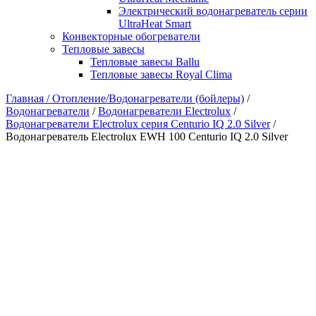
Электрический водонагреватель серии
UltraHeat Smart
Конвекторные обогреватели
Тепловые завесы
Тепловые завесы Ballu
Тепловые завесы Royal Clima
Главная /
Отопление/Водонагреватели (бойлеры)
/
Водонагреватели
/
Водонагреватели Electrolux
/
Водонагреватели Electrolux серия Centurio IQ 2.0 Silver
/
Водонагреватель Electrolux EWH 100 Centurio IQ 2.0 Silver