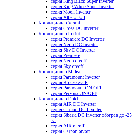
серия King Black Super Inverter
серия King White Super Inverter
серия Moon Inverter
серия Alba on/off
Кондиционер Viomi
серия Cross DC Inverter
Кондиционер Loriot
серия Premiere DC Inverter
серия Neon DC Inverter
серия Sky DC Inverter
серия Premiere
серия Neon on/off
серия Sky on/off
Кондиционер Midea
серия Paramount Inverter
серия Breezeless E
серия Paramount ON/OFF
серия Persona ON/OFF
Кондиционер Daichi
серия AIR DC Inverter
серия Carbon DC Inverter
серия Siberia DC Inverter обогрев до -25
°С
серия AIR on/off
серия Carbon on/off