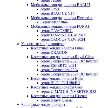
серия Tesoro
Мобильные кондиционеры BALLU
серия Orbis
серия BPAC-CE Y17
Мобильные кондиционеры Electrolux
Cерия Manhattan
Мобильные кондиционеры FUNAI
серия CAMOMIRU
серия JASMINE NEW 2024
серия CROCUS NEW 2024
Кассетные кондиционеры
Кассетные кондиционеры Funai
серия DRAGON
Кассетные кондиционеры Royal Clima
серия Competenza 2025 DC Inverter
серия ESPERTO 2024
серия Competenza 2024
серия Competenza 2024 DC Inverter
Кассетные кондиционеры Ballu
серия BLCI_C-H N8/EU
Кассетные кондиционеры Gree
серия U-MATCH INVERTER R32
Кассетные кондиционеры Hisense
серия Heavy Classic
Канальные кондиционеры