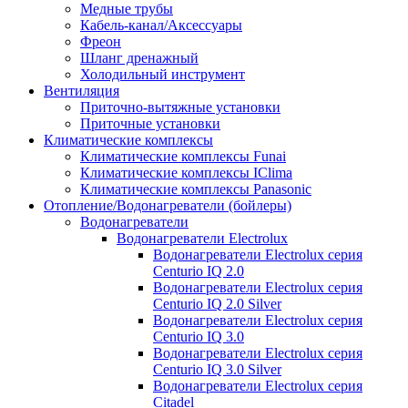
Медные трубы
Кабель-канал/Аксессуары
Фреон
Шланг дренажный
Холодильный инструмент
Вентиляция
Приточно-вытяжные установки
Приточные установки
Климатические комплексы
Климатические комплексы Funai
Климатические комплексы IClima
Климатические комплексы Panasonic
Отопление/Водонагреватели (бойлеры)
Водонагреватели
Водонагреватели Electrolux
Водонагреватели Electrolux серия
Centurio IQ 2.0
Водонагреватели Electrolux серия
Centurio IQ 2.0 Silver
Водонагреватели Electrolux серия
Centurio IQ 3.0
Водонагреватели Electrolux серия
Centurio IQ 3.0 Silver
Водонагреватели Electrolux серия
Citadel