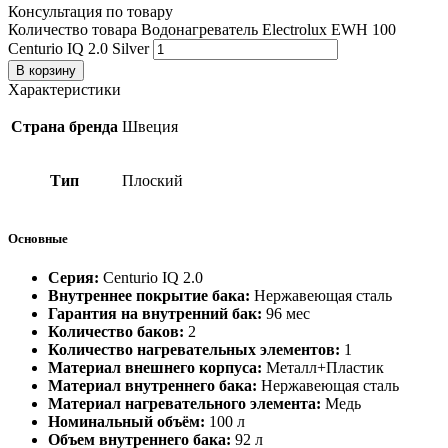
Консультация по товару
Количество товара Водонагреватель Electrolux EWH 100
Centurio IQ 2.0 Silver
В корзину
Характеристики
Страна бренда
Швеция
Тип
Плоский
Основные
Серия:
Centurio IQ 2.0
Внутреннее покрытие бака:
Нержавеющая сталь
Гарантия на внутренний бак:
96 мес
Количество баков:
2
Количество нагревательных элементов:
1
Материал внешнего корпуса:
Металл+Пластик
Материал внутреннего бака:
Нержавеющая сталь
Материал нагревательного элемента:
Медь
Номинальный объём:
100 л
Объем внутреннего бака:
92 л