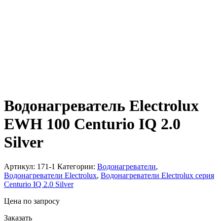
Водонагреватель Electrolux
EWH 100 Centurio IQ 2.0
Silver
Артикул:
171-1
Категории:
Водонагреватели
,
Водонагреватели Electrolux
,
Водонагреватели Electrolux серия
Centurio IQ 2.0 Silver
Цена по запросу
Заказать