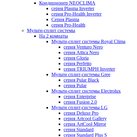
Кондиционер NEOCLIMA
серия Plasma Inverter
серия Pro-Health Inverter
Cерия Plasma
серия Pro-Health
Мульти-сплит системы
На 2 комнаты
Мульти-сплит системы Royal Clima
серия Venturo Nero
серия Attica Nero
серия Gloria
серия Perfetto
серия TRIUMPH Inverter
Мульти сплит-системы Gree
серия Pular Black
серия Pular
Мульти-сплит системы Electrolux
серия Enterprise
серия Fusion 2.0
Мульти сплит-системы LG
серия Deluxe Pro
серия Artcool Gallery
серия ArtCool Mirror
серия Standard
серия Standard Plus S