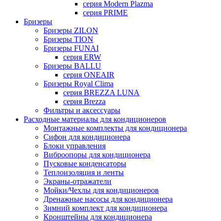
серия Modern Plazma
серия PRIME
Бризеры
Бризеры ZILON
Бризеры TION
Бризеры FUNAI
серия ERW
Бризеры BALLU
серия ONEAIR
Бризеры Royal Clima
серия BREZZA LUNA
серия Brezza
Фильтры и аксессуары
Расходные материалы для кондиционеров
Монтажные комплекты для кондиционера
Сифон для кондиционера
Блоки управления
Виброопоры для кондиционера
Пусковые конденсаторы
Теплоизоляция и ленты
Экраны-отражатели
Мойки/Чехлы для кондиционеров
Дренажные насосы для кондиционера
Зимний комплект для кондиционера
Кронштейны для кондиционера