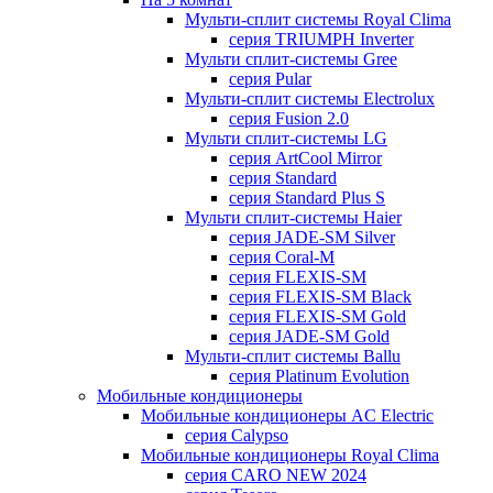
Мульти-сплит системы Royal Clima
серия TRIUMPH Inverter
Мульти сплит-системы Gree
серия Pular
Мульти-сплит системы Electrolux
серия Fusion 2.0
Мульти сплит-системы LG
серия ArtCool Mirror
серия Standard
серия Standard Plus S
Мульти сплит-системы Haier
серия JADE-SM Silver
серия Coral-M
серия FLEXIS-SM
серия FLEXIS-SM Black
серия FLEXIS-SM Gold
серия JADE-SM Gold
Мульти-сплит системы Ballu
серия Platinum Evolution
Мобильные кондиционеры
Мобильные кондиционеры AC Electric
серия Calypso
Мобильные кондиционеры Royal Clima
серия CARO NEW 2024