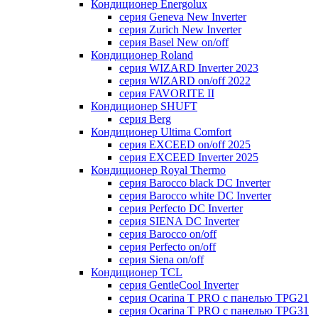
Кондиционер Energolux
серия Geneva New Inverter
серия Zurich New Inverter
серия Basel New on/off
Кондиционер Roland
серия WIZARD Inverter 2023
серия WIZARD on/off 2022
серия FAVORITE II
Кондиционер SHUFT
серия Berg
Кондиционер Ultima Comfort
серия EXCEED on/off 2025
серия EXCEED Inverter 2025
Кондиционер Royal Thermo
серия Barocco black DC Inverter
серия Barocco white DC Inverter
серия Perfecto DC Inverter
серия SIENA DC Inverter
серия Barocco on/off
серия Perfecto on/off
серия Siena on/off
Кондиционер TCL
серия GentleCool Inverter
серия Ocarina T PRO c панелью TPG21
серия Ocarina T PRO c панелью TPG31