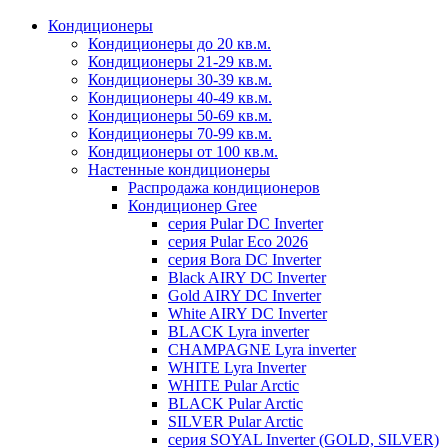
Кондиционеры
Кондиционеры до 20 кв.м.
Кондиционеры 21-29 кв.м.
Кондиционеры 30-39 кв.м.
Кондиционеры 40-49 кв.м.
Кондиционеры 50-69 кв.м.
Кондиционеры 70-99 кв.м.
Кондиционеры от 100 кв.м.
Настенные кондиционеры
Распродажа кондиционеров
Кондиционер Gree
серия Pular DC Inverter
серия Pular Eco 2026
серия Bora DC Inverter
Black AIRY DC Inverter
Gold AIRY DC Inverter
White AIRY DC Inverter
BLACK Lyra inverter
CHAMPAGNE Lyra inverter
WHITE Lyra Inverter
WHITE Pular Arctic
BLACK Pular Arctic
SILVER Pular Arctic
серия SOYAL Inverter (GOLD, SILVER)