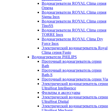
Водонагреватели ROYAL Clima серия
Omega
Водонагреватели ROYAL Clima серия
Sigma Inox
Водонагреватели ROYAL Clima серия
TinoSS
Водонагреватели ROYAL Clima серия
TORRE Inox
Водонагреватели ROYAL Clima Dry
Force Inox
Электрический водонагреватель Royal
Clima серия Fusto
Водонагреватели PHILIPS
Проточный водонагреватель серии
Bath
Проточный водонагреватель серии
Bath-S
Проточный водонагреватель серии Via
Электрический водонагреватель серии
UltraHeat Intelligence
Фильтры и аксессуары
Электрический водонагреватель серии
UltraHeat Digital
Электрический водонагреватель серии
UltraHeat Mechanic