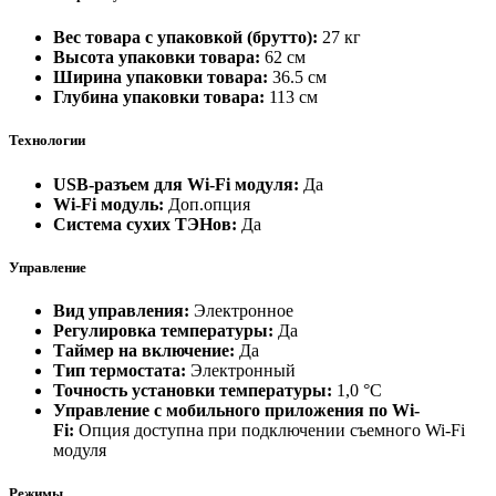
Вес товара с упаковкой (брутто):
27 кг
Высота упаковки товара:
62 см
Ширина упаковки товара:
36.5 см
Глубина упаковки товара:
113 см
Технологии
USB-разъем для Wi-Fi модуля:
Да
Wi-Fi модуль:
Доп.опция
Система сухих ТЭНов:
Да
Управление
Вид управления:
Электронное
Регулировка температуры:
Да
Таймер на включение:
Да
Тип термостата:
Электронный
Точность установки температуры:
1,0 °С
Управление c мобильного приложения по Wi-
Fi:
Опция доступна при подключении съемного Wi-Fi
модуля
Режимы