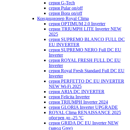
серия G-Tech
серия Pular on/off
серия Bora on/off
Кондиционер Royal Clima
серия OPTIMUM 2.0 Inverter
серии TRIUMPH LITE Inverter NEW
2025
серия SUPREMO BLANCO FULL DC
EU INVERTER
серия SUPREMO NERO Full DC EU
Inverter
серия ROYAL FRESH FULL DC EU
Inverter
серия Royal Fresh Standard Full DC EU
Inverter
серия PERFETTO DC EU INVERTER
NEW Wi-Fi 2025
серия ARIA DC INVERTER
серия Felicita Inverter
серия TRIUMPH Inverter 2024
серия GLORIA Inverter UPGRADE
ROYAL Clima RENAISSANCE 2025
обогрев до -25 °С
серия GRIDA DC EU Inverter NEW
(завод Gree)