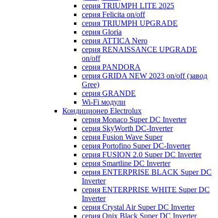
серия TRIUMPH LITE 2025
серия Felicita on/off
серия TRIUMPH UPGRADE
серия Gloria
серия ATTICA Nero
серия RENAISSANCE UPGRADE
on/off
серия PANDORA
серия GRIDA NEW 2023 on/off (завод
Gree)
серия GRANDE
Wi-Fi модули
Кондиционер Electrolux
серия Monaco Super DC Inverter
серия SkyWorth DC-Inverter
серия Fusion Wave Super
серия Portofino Super DC-Inverter
серия FUSION 2.0 Super DC Іnverter
серия Smartline DC Inverter
серия ENTERPRISE BLACK Super DC
Inverter
серия ENTERPRISE WHITE Super DC
Inverter
серия Crystal Air Super DC Inverter
серия Onix Black Super DC Inverter