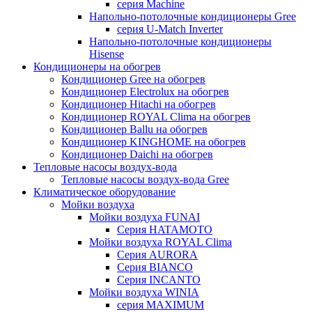
серия Machine
Напольно-потолочные кондиционеры Gree
серия U-Match Inverter
Напольно-потолочные кондиционеры
Hisense
Кондиционеры на обогрев
Кондиционер Gree на обогрев
Кондиционер Electrolux на обогрев
Кондиционер Hitachi на обогрев
Кондиционер ROYAL Clima на обогрев
Кондиционер Ballu на обогрев
Кондиционер KINGHOME на обогрев
Кондиционер Daichi на обогрев
Тепловые насосы воздух-вода
Тепловые насосы воздух-вода Gree
Климатическое оборудование
Мойки воздуха
Мойки воздуха FUNAI
Серия HATAMOTO
Мойки воздуха ROYAL Clima
Серия AURORA
Серия BIANCO
Серия INCANTO
Мойки воздуха WINIA
серия MAXIMUM