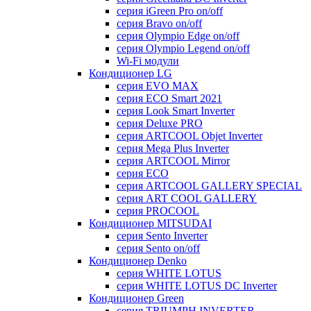
серия iGreen Pro on/off
серия Bravo on/off
серия Olympio Edge on/off
серия Olympio Legend on/off
Wi-Fi модули
Кондиционер LG
серия EVO MAX
серия ECO Smart 2021
серия Look Smart Inverter
серия Deluxe PRO
серия ARTCOOL Objet Inverter
серия Mega Plus Inverter
серия ARTCOOL Mirror
серия ECO
серия ARTCOOL GALLERY SPECIAL
серия ART COOL GALLERY
серия PROCOOL
Кондиционер MITSUDAI
серия Sento Inverter
серия Sento on/off
Кондиционер Denko
серия WHITE LOTUS
серия WHITE LOTUS DC Inverter
Кондиционер Green
серия TRIUMPH INVERTER