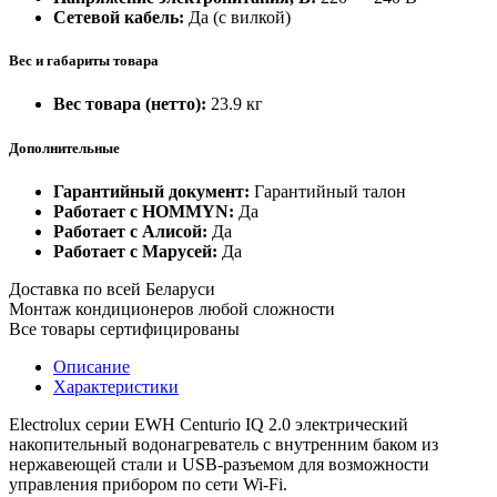
Сетевой кабель:
Да (с вилкой)
Вес и габариты товара
Вес товара (нетто):
23.9 кг
Дополнительные
Гарантийный документ:
Гарантийный талон
Работает с HOMMYN:
Да
Работает с Алисой:
Да
Работает с Марусей:
Да
Доставка по всей Беларуси
Монтаж кондиционеров любой сложности
Все товары сертифицированы
Описание
Характеристики
Electrolux серии EWH Centurio IQ 2.0 электрический
накопительный водонагреватель с внутренним баком из
нержавеющей стали и USB-разъемом для возможности
управления прибором по сети Wi-Fi.