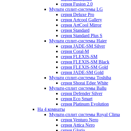
серия Fusion 2.0
Мульти сплит-системы LG
серия Deluxe Pro
серия Artcool Gallery
серия ArtCool Mirror
серия Standard
серия Standard Plus S
Мульти сплит-системы Haier
серия JADE-SM Silver
серия Coral-M
серия FLEXIS-SM
серия FLEXIS-SM Black
серия FLEXIS-SM Gold
серия JADE-SM Gold
Мульти сплит-системы Toshiba
серия Shorai Edge White
Мульти-сплит системы Ballu
серия Defender Silver
серия Eco Smart
серия Platinum Evolution
На 4 комнаты
Мульти-сплит системы Royal Clima
серия Venturo Nero
серия Attica Nero
серия Gloria