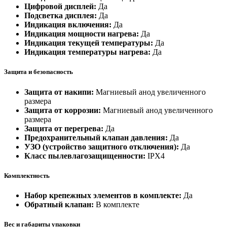
Цифровой дисплей:
Да
Подсветка дисплея:
Да
Индикация включения:
Да
Индикация мощности нагрева:
Да
Индикация текущей температуры:
Да
Индикация температуры нагрева:
Да
Защита и безопасность
Защита от накипи:
Магниевый анод увеличенного
размера
Защита от коррозии:
Магниевый анод увеличенного
размера
Защита от перегрева:
Да
Предохранительный клапан давления:
Да
УЗО (устройство защитного отключения):
Да
Класс пылевлагозащищенности:
IPX4
Комплектность
Набор крепежных элементов в комплекте:
Да
Обратный клапан:
В комплекте
Вес и габариты упаковки