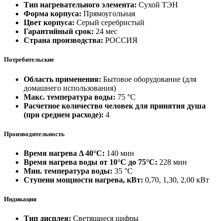
Тип нагревательного элемента:
Сухой ТЭН
Форма корпуса:
Прямоугольная
Цвет корпуса:
Серый серебристый
Гарантийный срок:
24 мес
Страна производства:
РОССИЯ
Потребительские
Область применения:
Бытовое оборудование (для
домашнего использования)
Макс. температура воды:
75 °С
Расчетное количество человек для принятия душа
(при среднем расходе):
4
Производительность
Время нагрева Δ 40°С:
140 мин
Время нагрева воды от 10°С до 75°С:
228 мин
Мин. температура воды:
35 °С
Ступени мощности нагрева, кВт:
0,70, 1,30, 2,00 кВт
Индикация
Тип дисплея:
Светящиеся цифры