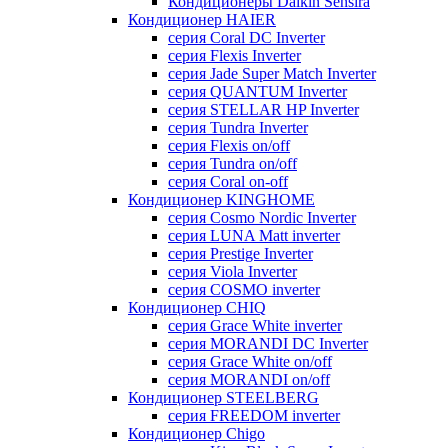
Кондиционеры Daikin Sensira
Кондиционер HAIER
серия Coral DC Inverter
серия Flexis Inverter
серия Jade Super Match Inverter
серия QUANTUM Inverter
серия STELLAR HP Inverter
серия Tundra Inverter
серия Flexis on/off
серия Tundra on/off
серия Coral on-off
Кондиционер KINGHOME
серия Cosmo Nordic Inverter
серия LUNA Matt inverter
серия Prestige Inverter
серия Viola Inverter
серия COSMO inverter
Кондиционер CHIQ
серия Grace White inverter
серия MORANDI DC Inverter
серия Grace White on/off
серия MORANDI on/off
Кондиционер STEELBERG
серия FREEDOM inverter
Кондиционер Chigo