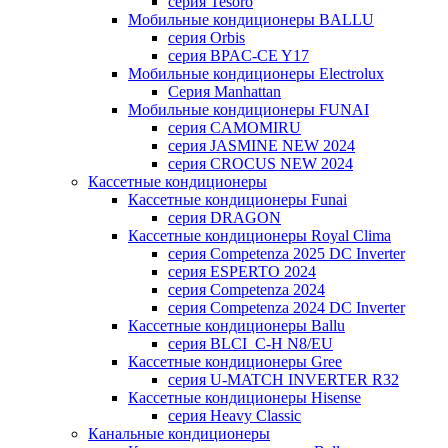
серия Tesoro
Мобильные кондиционеры BALLU
серия Orbis
серия BPAC-CE Y17
Мобильные кондиционеры Electrolux
Cерия Manhattan
Мобильные кондиционеры FUNAI
серия CAMOMIRU
серия JASMINE NEW 2024
серия CROCUS NEW 2024
Кассетные кондиционеры
Кассетные кондиционеры Funai
серия DRAGON
Кассетные кондиционеры Royal Clima
серия Competenza 2025 DC Inverter
серия ESPERTO 2024
серия Competenza 2024
серия Competenza 2024 DC Inverter
Кассетные кондиционеры Ballu
серия BLCI_C-H N8/EU
Кассетные кондиционеры Gree
серия U-MATCH INVERTER R32
Кассетные кондиционеры Hisense
серия Heavy Classic
Канальные кондиционеры