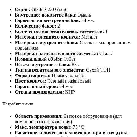
Серия:
Gladius 2.0 Grafit
Внутреннее покрытие бака:
Эмаль
Гарантия на внутренний бак:
84 мес
Количество баков:
2
Количество нагревательных элементов:
1
Материал внешнего корпуса:
Металл
Материал внутреннего бака:
Сталь с эмалированным
покрытием
Материал нагревательного элемента:
Сталь
Номинальный объём:
100 л
Объем внутреннего бака:
88 л
Тип нагревательного элемента:
Сухой ТЭН
Форма корпуса:
Прямоугольная
Цвет корпуса:
Черный графитовый
Гарантийный срок:
24 мес
Страна производства:
КНР
Потребительские
Область применения:
Бытовое оборудование (для
домашнего использования)
Макс. температура воды:
75 °С
Расчетное количество человек для принятия душа