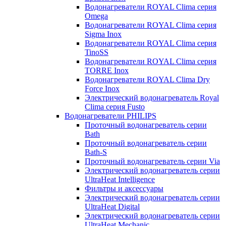
Водонагреватели ROYAL Clima серия
Omega
Водонагреватели ROYAL Clima серия
Sigma Inox
Водонагреватели ROYAL Clima серия
TinoSS
Водонагреватели ROYAL Clima серия
TORRE Inox
Водонагреватели ROYAL Clima Dry
Force Inox
Электрический водонагреватель Royal
Clima серия Fusto
Водонагреватели PHILIPS
Проточный водонагреватель серии
Bath
Проточный водонагреватель серии
Bath-S
Проточный водонагреватель серии Via
Электрический водонагреватель серии
UltraHeat Intelligence
Фильтры и аксессуары
Электрический водонагреватель серии
UltraHeat Digital
Электрический водонагреватель серии
UltraHeat Mechanic