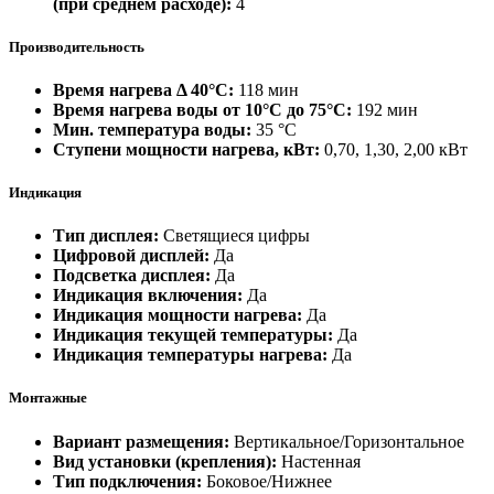
(при среднем расходе):
4
Производительность
Время нагрева Δ 40°С:
118 мин
Время нагрева воды от 10°С до 75°С:
192 мин
Мин. температура воды:
35 °С
Ступени мощности нагрева, кВт:
0,70, 1,30, 2,00 кВт
Индикация
Тип дисплея:
Светящиеся цифры
Цифровой дисплей:
Да
Подсветка дисплея:
Да
Индикация включения:
Да
Индикация мощности нагрева:
Да
Индикация текущей температуры:
Да
Индикация температуры нагрева:
Да
Монтажные
Вариант размещения:
Вертикальное/Горизонтальное
Вид установки (крепления):
Настенная
Тип подключения:
Боковое/Нижнее