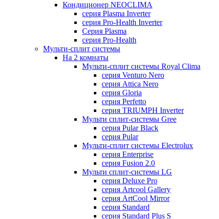
Кондиционер NEOCLIMA
серия Plasma Inverter
серия Pro-Health Inverter
Cерия Plasma
серия Pro-Health
Мульти-сплит системы
На 2 комнаты
Мульти-сплит системы Royal Clima
серия Venturo Nero
серия Attica Nero
серия Gloria
серия Perfetto
серия TRIUMPH Inverter
Мульти сплит-системы Gree
серия Pular Black
серия Pular
Мульти-сплит системы Electrolux
серия Enterprise
серия Fusion 2.0
Мульти сплит-системы LG
серия Deluxe Pro
серия Artcool Gallery
серия ArtCool Mirror
серия Standard
серия Standard Plus S