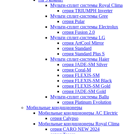
Мульти-сплит системы Royal Clima
серия TRIUMPH Inverter
Мульти сплит-системы Gree
серия Pular
Мульти-сплит системы Electrolux
серия Fusion 2.0
Мульти сплит-системы LG
серия ArtCool Mirror
серия Standard
серия Standard Plus S
Мульти сплит-системы Haier
серия JADE-SM Silver
серия Coral-M
серия FLEXIS-SM
серия FLEXIS-SM Black
серия FLEXIS-SM Gold
серия JADE-SM Gold
Мульти-сплит системы Ballu
серия Platinum Evolution
Мобильные кондиционеры
Мобильные кондиционеры AC Electric
серия Calypso
Мобильные кондиционеры Royal Clima
серия CARO NEW 2024