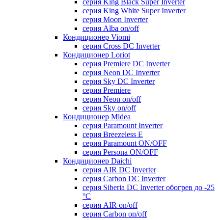
серия King Black Super Inverter
серия King White Super Inverter
серия Moon Inverter
серия Alba on/off
Кондиционер Viomi
серия Cross DC Inverter
Кондиционер Loriot
серия Premiere DC Inverter
серия Neon DC Inverter
серия Sky DC Inverter
серия Premiere
серия Neon on/off
серия Sky on/off
Кондиционер Midea
серия Paramount Inverter
серия Breezeless E
серия Paramount ON/OFF
серия Persona ON/OFF
Кондиционер Daichi
серия AIR DC Inverter
серия Carbon DC Inverter
серия Siberia DC Inverter обогрев до -25
°С
серия AIR on/off
серия Carbon on/off