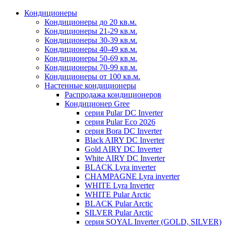
Кондиционеры
Кондиционеры до 20 кв.м.
Кондиционеры 21-29 кв.м.
Кондиционеры 30-39 кв.м.
Кондиционеры 40-49 кв.м.
Кондиционеры 50-69 кв.м.
Кондиционеры 70-99 кв.м.
Кондиционеры от 100 кв.м.
Настенные кондиционеры
Распродажа кондиционеров
Кондиционер Gree
серия Pular DC Inverter
серия Pular Eco 2026
серия Bora DC Inverter
Black AIRY DC Inverter
Gold AIRY DC Inverter
White AIRY DC Inverter
BLACK Lyra inverter
CHAMPAGNE Lyra inverter
WHITE Lyra Inverter
WHITE Pular Arctic
BLACK Pular Arctic
SILVER Pular Arctic
серия SOYAL Inverter (GOLD, SILVER)