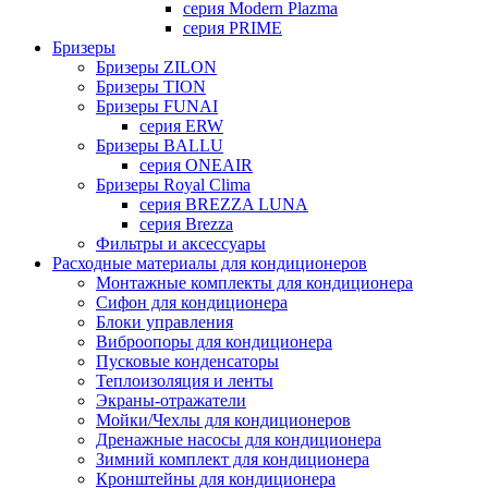
серия Modern Plazma
серия PRIME
Бризеры
Бризеры ZILON
Бризеры TION
Бризеры FUNAI
серия ERW
Бризеры BALLU
серия ONEAIR
Бризеры Royal Clima
серия BREZZA LUNA
серия Brezza
Фильтры и аксессуары
Расходные материалы для кондиционеров
Монтажные комплекты для кондиционера
Сифон для кондиционера
Блоки управления
Виброопоры для кондиционера
Пусковые конденсаторы
Теплоизоляция и ленты
Экраны-отражатели
Мойки/Чехлы для кондиционеров
Дренажные насосы для кондиционера
Зимний комплект для кондиционера
Кронштейны для кондиционера