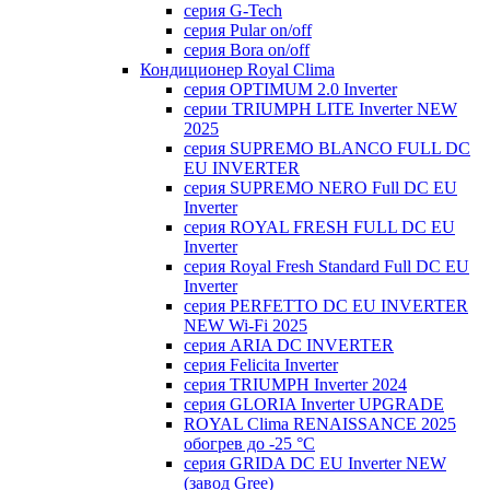
серия G-Tech
серия Pular on/off
серия Bora on/off
Кондиционер Royal Clima
серия OPTIMUM 2.0 Inverter
серии TRIUMPH LITE Inverter NEW
2025
серия SUPREMO BLANCO FULL DC
EU INVERTER
серия SUPREMO NERO Full DC EU
Inverter
серия ROYAL FRESH FULL DC EU
Inverter
серия Royal Fresh Standard Full DC EU
Inverter
серия PERFETTO DC EU INVERTER
NEW Wi-Fi 2025
серия ARIA DC INVERTER
серия Felicita Inverter
серия TRIUMPH Inverter 2024
серия GLORIA Inverter UPGRADE
ROYAL Clima RENAISSANCE 2025
обогрев до -25 °С
серия GRIDA DC EU Inverter NEW
(завод Gree)