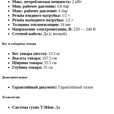
Макс. потребляемая мощность:
2 кВт
Мин. рабочее давление:
0,8 бар
Макс. рабочее давление:
6 бар
Резьба входного патрубка:
1/2 «
Резьба выходного патрубка:
1/2 «
Толщина теплоизоляции:
18 мм
Напряжение электропитания, В:
220 — 240 В
Сетевой кабель:
Да (с вилкой)
Вес и габариты товара
Вес товара (нетто):
33.5 кг
Высота товара:
107.5 см
Ширина товара:
55.5 см
Глубина товара:
35 см
Дополнительные
Гарантийный документ:
Гарантийный талон
Технологии
Система сухих ТЭНов:
Да