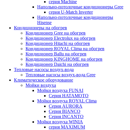
серия Machine
Напольно-потолочные кондиционеры Gree
серия U-Match Inverter
Напольно-потолочные кондиционеры
Hisense
Кондиционеры на обогрев
Кондиционер Gree на обогрев
Кондиционер Electrolux на обогрев
Кондиционер Hitachi на обогрев
Кондиционер ROYAL Clima на обогрев
Кондиционер Ballu на обогрев
Кондиционер KINGHOME на обогрев
Кондиционер Daichi на обогрев
Тепловые насосы воздух-вода
Тепловые насосы воздух-вода Gree
Климатическое оборудование
Мойки воздуха
Мойки воздуха FUNAI
Серия HATAMOTO
Мойки воздуха ROYAL Clima
Серия AURORA
Серия BIANCO
Серия INCANTO
Мойки воздуха WINIA
серия MAXIMUM