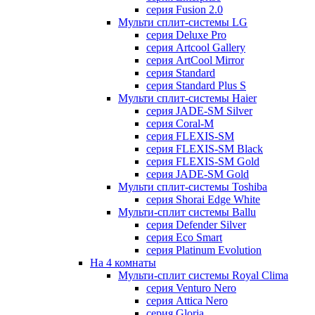
серия Fusion 2.0
Мульти сплит-системы LG
серия Deluxe Pro
серия Artcool Gallery
серия ArtCool Mirror
серия Standard
серия Standard Plus S
Мульти сплит-системы Haier
серия JADE-SM Silver
серия Coral-M
серия FLEXIS-SM
серия FLEXIS-SM Black
серия FLEXIS-SM Gold
серия JADE-SM Gold
Мульти сплит-системы Toshiba
серия Shorai Edge White
Мульти-сплит системы Ballu
серия Defender Silver
серия Eco Smart
серия Platinum Evolution
На 4 комнаты
Мульти-сплит системы Royal Clima
серия Venturo Nero
серия Attica Nero
серия Gloria