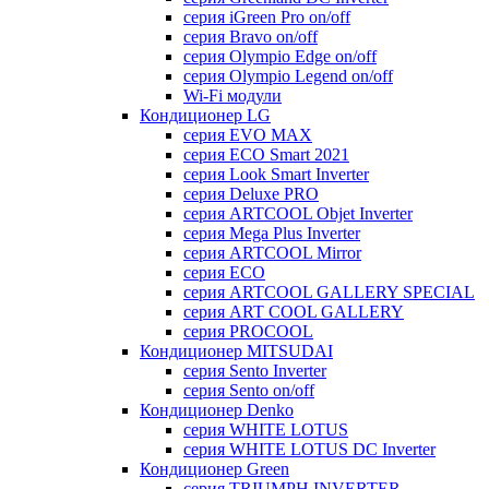
серия iGreen Pro on/off
серия Bravo on/off
серия Olympio Edge on/off
серия Olympio Legend on/off
Wi-Fi модули
Кондиционер LG
серия EVO MAX
серия ECO Smart 2021
серия Look Smart Inverter
серия Deluxe PRO
серия ARTCOOL Objet Inverter
серия Mega Plus Inverter
серия ARTCOOL Mirror
серия ECO
серия ARTCOOL GALLERY SPECIAL
серия ART COOL GALLERY
серия PROCOOL
Кондиционер MITSUDAI
серия Sento Inverter
серия Sento on/off
Кондиционер Denko
серия WHITE LOTUS
серия WHITE LOTUS DC Inverter
Кондиционер Green
серия TRIUMPH INVERTER