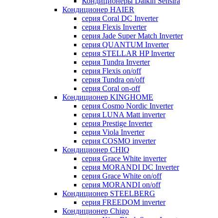
Кондиционеры Daikin Sensira
Кондиционер HAIER
серия Coral DC Inverter
серия Flexis Inverter
серия Jade Super Match Inverter
серия QUANTUM Inverter
серия STELLAR HP Inverter
серия Tundra Inverter
серия Flexis on/off
серия Tundra on/off
серия Coral on-off
Кондиционер KINGHOME
серия Cosmo Nordic Inverter
серия LUNA Matt inverter
серия Prestige Inverter
серия Viola Inverter
серия COSMO inverter
Кондиционер CHIQ
серия Grace White inverter
серия MORANDI DC Inverter
серия Grace White on/off
серия MORANDI on/off
Кондиционер STEELBERG
серия FREEDOM inverter
Кондиционер Chigo