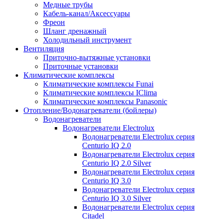
Медные трубы
Кабель-канал/Аксессуары
Фреон
Шланг дренажный
Холодильный инструмент
Вентиляция
Приточно-вытяжные установки
Приточные установки
Климатические комплексы
Климатические комплексы Funai
Климатические комплексы IClima
Климатические комплексы Panasonic
Отопление/Водонагреватели (бойлеры)
Водонагреватели
Водонагреватели Electrolux
Водонагреватели Electrolux серия
Centurio IQ 2.0
Водонагреватели Electrolux серия
Centurio IQ 2.0 Silver
Водонагреватели Electrolux серия
Centurio IQ 3.0
Водонагреватели Electrolux серия
Centurio IQ 3.0 Silver
Водонагреватели Electrolux серия
Citadel