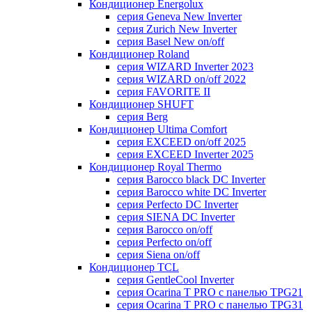
Кондиционер Energolux
серия Geneva New Inverter
серия Zurich New Inverter
серия Basel New on/off
Кондиционер Roland
серия WIZARD Inverter 2023
серия WIZARD on/off 2022
серия FAVORITE II
Кондиционер SHUFT
серия Berg
Кондиционер Ultima Comfort
серия EXCEED on/off 2025
серия EXCEED Inverter 2025
Кондиционер Royal Thermo
серия Barocco black DC Inverter
серия Barocco white DC Inverter
серия Perfecto DC Inverter
серия SIENA DC Inverter
серия Barocco on/off
серия Perfecto on/off
серия Siena on/off
Кондиционер TCL
серия GentleCool Inverter
серия Ocarina T PRO c панелью TPG21
серия Ocarina T PRO c панелью TPG31