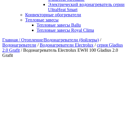
Электрический водонагреватель серии
UltraHeat Smart
Конвекторные обогреватели
Тепловые завесы
Тепловые завесы Ballu
Тепловые завесы Royal Clima
Главная /
Отопление/Водонагреватели (бойлеры)
/
Водонагреватели
/
Водонагреватели Electrolux
/
серия Gladius
2.0 Grafit
/ Водонагреватель Electrolux EWH 100 Gladius 2.0
Grafit