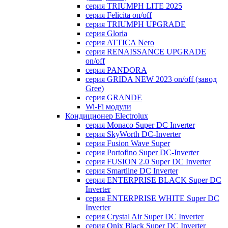
серия TRIUMPH LITE 2025
серия Felicita on/off
серия TRIUMPH UPGRADE
серия Gloria
серия ATTICA Nero
серия RENAISSANCE UPGRADE
on/off
серия PANDORA
серия GRIDA NEW 2023 on/off (завод
Gree)
серия GRANDE
Wi-Fi модули
Кондиционер Electrolux
серия Monaco Super DC Inverter
серия SkyWorth DC-Inverter
серия Fusion Wave Super
серия Portofino Super DC-Inverter
серия FUSION 2.0 Super DC Іnverter
серия Smartline DC Inverter
серия ENTERPRISE BLACK Super DC
Inverter
серия ENTERPRISE WHITE Super DC
Inverter
серия Crystal Air Super DC Inverter
серия Onix Black Super DC Inverter