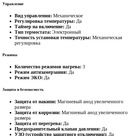
Управление
Вид управления:
Механическое
Регулировка температуры:
Да
Таймер на включение:
Да
Тип термостата:
Электронный
Точность установки температуры:
Механическая
регулировка
Режимы
Количество режимов нагрева:
3
Режим антизамерзания:
Да
Режим ЭКО:
Да
Защита и безопасность
Защита от накипи:
Магниевый анод увеличенного
размера
Защита от коррозии:
Магниевый анод увеличенного
размера
Защита от перегрева:
Да
Предохранительный клапан давления:
Да
УЗО (устройство защитного отключения):
Да