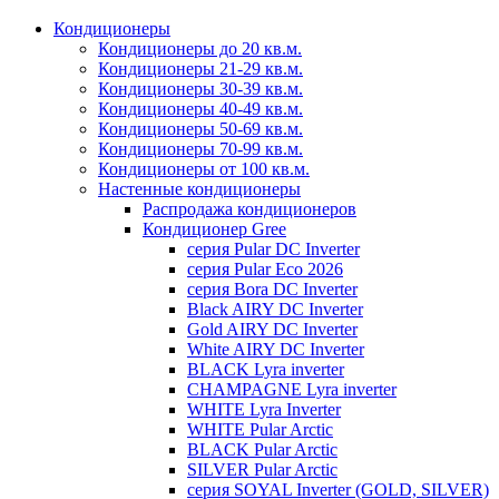
Кондиционеры
Кондиционеры до 20 кв.м.
Кондиционеры 21-29 кв.м.
Кондиционеры 30-39 кв.м.
Кондиционеры 40-49 кв.м.
Кондиционеры 50-69 кв.м.
Кондиционеры 70-99 кв.м.
Кондиционеры от 100 кв.м.
Настенные кондиционеры
Распродажа кондиционеров
Кондиционер Gree
серия Pular DC Inverter
серия Pular Eco 2026
серия Bora DC Inverter
Black AIRY DC Inverter
Gold AIRY DC Inverter
White AIRY DC Inverter
BLACK Lyra inverter
CHAMPAGNE Lyra inverter
WHITE Lyra Inverter
WHITE Pular Arctic
BLACK Pular Arctic
SILVER Pular Arctic
серия SOYAL Inverter (GOLD, SILVER)