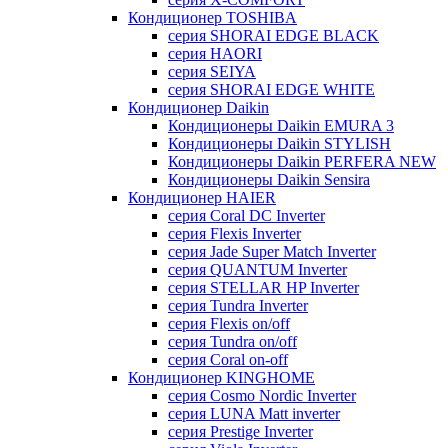
Кондиционер TOSHIBA
серия SHORAI EDGE BLACK
серия HAORI
серия SEIYA
серия SHORAI EDGE WHITE
Кондиционер Daikin
Кондиционеры Daikin EMURA 3
Кондиционеры Daikin STYLISH
Кондиционеры Daikin PERFERA NEW
Кондиционеры Daikin Sensira
Кондиционер HAIER
серия Coral DC Inverter
серия Flexis Inverter
серия Jade Super Match Inverter
серия QUANTUM Inverter
серия STELLAR HP Inverter
серия Tundra Inverter
серия Flexis on/off
серия Tundra on/off
серия Coral on-off
Кондиционер KINGHOME
серия Cosmo Nordic Inverter
серия LUNA Matt inverter
серия Prestige Inverter