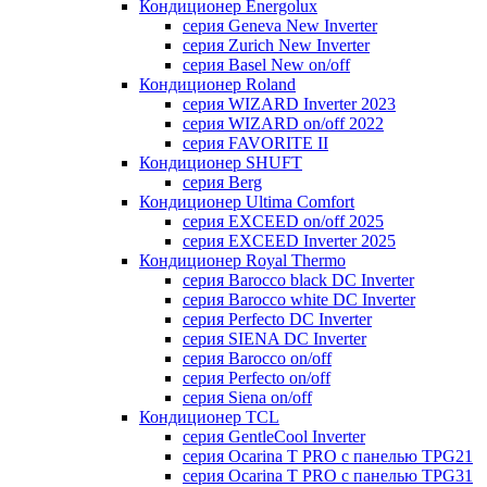
Кондиционер Energolux
серия Geneva New Inverter
серия Zurich New Inverter
серия Basel New on/off
Кондиционер Roland
серия WIZARD Inverter 2023
серия WIZARD on/off 2022
серия FAVORITE II
Кондиционер SHUFT
серия Berg
Кондиционер Ultima Comfort
серия EXCEED on/off 2025
серия EXCEED Inverter 2025
Кондиционер Royal Thermo
серия Barocco black DC Inverter
серия Barocco white DC Inverter
серия Perfecto DC Inverter
серия SIENA DC Inverter
серия Barocco on/off
серия Perfecto on/off
серия Siena on/off
Кондиционер TCL
серия GentleCool Inverter
серия Ocarina T PRO c панелью TPG21
серия Ocarina T PRO c панелью TPG31