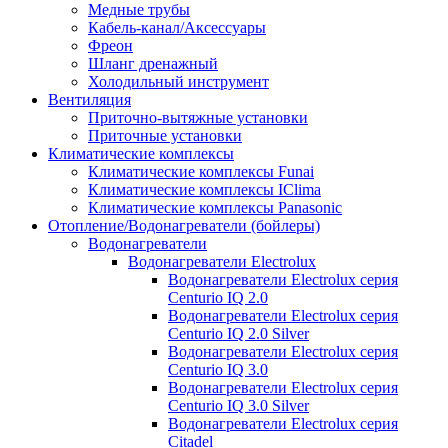
Медные трубы
Кабель-канал/Аксессуары
Фреон
Шланг дренажный
Холодильный инструмент
Вентиляция
Приточно-вытяжные установки
Приточные установки
Климатические комплексы
Климатические комплексы Funai
Климатические комплексы IClima
Климатические комплексы Panasonic
Отопление/Водонагреватели (бойлеры)
Водонагреватели
Водонагреватели Electrolux
Водонагреватели Electrolux серия
Centurio IQ 2.0
Водонагреватели Electrolux серия
Centurio IQ 2.0 Silver
Водонагреватели Electrolux серия
Centurio IQ 3.0
Водонагреватели Electrolux серия
Centurio IQ 3.0 Silver
Водонагреватели Electrolux серия
Citadel