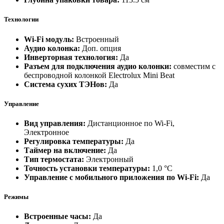
Технологии
Wi-Fi модуль:
Встроенный
Аудио колонка:
Доп. опция
Инверторная технология:
Да
Разъем для подключения аудио колонки:
совместим с
беспроводной колонкой Electrolux Mini Beat
Система сухих ТЭНов:
Да
Управление
Вид управления:
Дистанционное по Wi-Fi,
Электронное
Регулировка температуры:
Да
Таймер на включение:
Да
Тип термостата:
Электронный
Точность установки температуры:
1,0 °С
Управление c мобильного приложения по Wi-Fi:
Да
Режимы
Встроенные часы:
Да