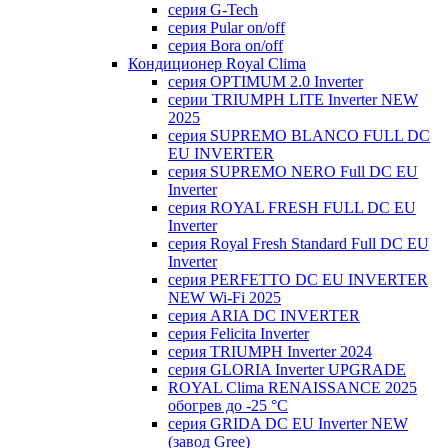
серия G-Tech
серия Pular on/off
серия Bora on/off
Кондиционер Royal Clima
серия OPTIMUM 2.0 Inverter
серии TRIUMPH LITE Inverter NEW
2025
серия SUPREMO BLANCO FULL DC
EU INVERTER
серия SUPREMO NERO Full DC EU
Inverter
серия ROYAL FRESH FULL DC EU
Inverter
серия Royal Fresh Standard Full DC EU
Inverter
серия PERFETTO DC EU INVERTER
NEW Wi-Fi 2025
серия ARIA DC INVERTER
серия Felicita Inverter
серия TRIUMPH Inverter 2024
серия GLORIA Inverter UPGRADE
ROYAL Clima RENAISSANCE 2025
обогрев до -25 °С
серия GRIDA DC EU Inverter NEW
(завод Gree)