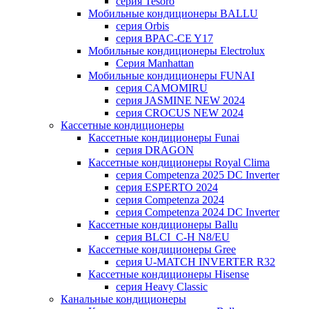
серия Tesoro
Мобильные кондиционеры BALLU
серия Orbis
серия BPAC-CE Y17
Мобильные кондиционеры Electrolux
Cерия Manhattan
Мобильные кондиционеры FUNAI
серия CAMOMIRU
серия JASMINE NEW 2024
серия CROCUS NEW 2024
Кассетные кондиционеры
Кассетные кондиционеры Funai
серия DRAGON
Кассетные кондиционеры Royal Clima
серия Competenza 2025 DC Inverter
серия ESPERTO 2024
серия Competenza 2024
серия Competenza 2024 DC Inverter
Кассетные кондиционеры Ballu
серия BLCI_C-H N8/EU
Кассетные кондиционеры Gree
серия U-MATCH INVERTER R32
Кассетные кондиционеры Hisense
серия Heavy Classic
Канальные кондиционеры