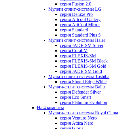
серия Fusion 2.0
Мульти сплит-системы LG
серия Deluxe Pro
серия Artcool Gallery
серия ArtCool Mirror
серия Standard
серия Standard Plus S
Мульти сплит-системы Haier
серия JADE-SM Silver
серия Coral-M
серия FLEXIS-SM
серия FLEXIS-SM Black
серия FLEXIS-SM Gold
серия JADE-SM Gold
Мульти сплит-системы Toshiba
серия Shorai Edge White
Мульти-сплит системы Ballu
серия Defender Silver
серия Eco Smart
серия Platinum Evolution
На 4 комнаты
Мульти-сплит системы Royal Clima
серия Venturo Nero
серия Attica Nero
серия Gloria