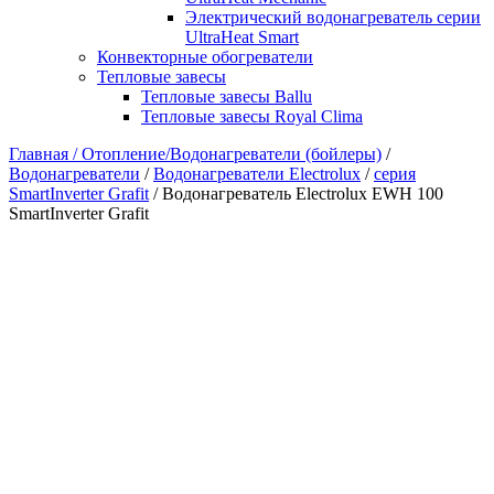
Электрический водонагреватель серии
UltraHeat Smart
Конвекторные обогреватели
Тепловые завесы
Тепловые завесы Ballu
Тепловые завесы Royal Clima
Главная /
Отопление/Водонагреватели (бойлеры)
/
Водонагреватели
/
Водонагреватели Electrolux
/
серия
SmartInverter Grafit
/ Водонагреватель Electrolux EWH 100
SmartInverter Grafit