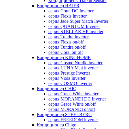
Кондиционеры Daikin Sensira
Кондиционер HAIER
серия Coral DC Inverter
серия Flexis Inverter
серия Jade Super Match Inverter
серия QUANTUM Inverter
серия STELLAR HP Inverter
серия Tundra Inverter
серия Flexis on/off
серия Tundra on/off
серия Coral on-off
Кондиционер KINGHOME
серия Cosmo Nordic Inverter
серия LUNA Matt inverter
серия Prestige Inverter
серия Viola Inverter
серия COSMO inverter
Кондиционер CHIQ
серия Grace White inverter
серия MORANDI DC Inverter
серия Grace White on/off
серия MORANDI on/off
Кондиционер STEELBERG
серия FREEDOM inverter
Кондиционер Chigo