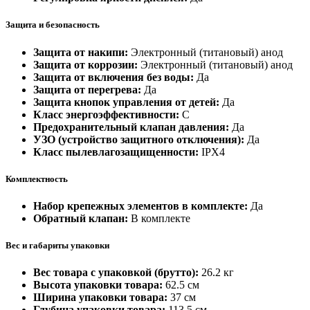
Защита и безопасность
Защита от накипи:
Электронный (титановый) анод
Защита от коррозии:
Электронный (титановый) анод
Защита от включения без воды:
Да
Защита от перегрева:
Да
Защита кнопок управления от детей:
Да
Класс энергоэффективности:
C
Предохранительный клапан давления:
Да
УЗО (устройство защитного отключения):
Да
Класс пылевлагозащищенности:
IPX4
Комплектность
Набор крепежных элементов в комплекте:
Да
Обратный клапан:
В комплекте
Вес и габариты упаковки
Вес товара с упаковкой (брутто):
26.2 кг
Высота упаковки товара:
62.5 см
Ширина упаковки товара:
37 см
Глубина упаковки товара:
113.5 см