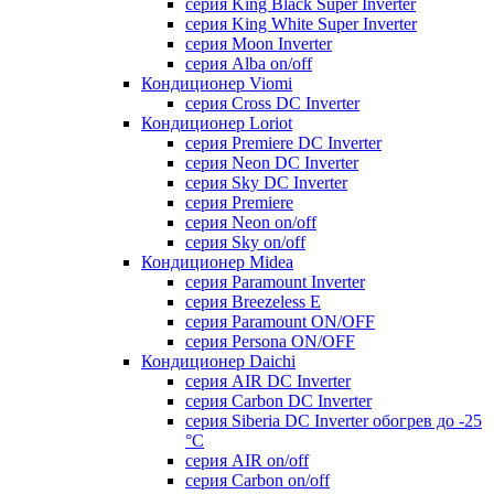
серия King Black Super Inverter
серия King White Super Inverter
серия Moon Inverter
серия Alba on/off
Кондиционер Viomi
серия Cross DC Inverter
Кондиционер Loriot
серия Premiere DC Inverter
серия Neon DC Inverter
серия Sky DC Inverter
серия Premiere
серия Neon on/off
серия Sky on/off
Кондиционер Midea
серия Paramount Inverter
серия Breezeless E
серия Paramount ON/OFF
серия Persona ON/OFF
Кондиционер Daichi
серия AIR DC Inverter
серия Carbon DC Inverter
серия Siberia DC Inverter обогрев до -25
°С
серия AIR on/off
серия Carbon on/off