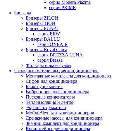
серия Modern Plazma
серия PRIME
Бризеры
Бризеры ZILON
Бризеры TION
Бризеры FUNAI
серия ERW
Бризеры BALLU
серия ONEAIR
Бризеры Royal Clima
серия BREZZA LUNA
серия Brezza
Фильтры и аксессуары
Расходные материалы для кондиционеров
Монтажные комплекты для кондиционера
Сифон для кондиционера
Блоки управления
Виброопоры для кондиционера
Пусковые конденсаторы
Теплоизоляция и ленты
Экраны-отражатели
Мойки/Чехлы для кондиционеров
Дренажные насосы для кондиционера
Зимний комплект для кондиционера
Кронштейны для кондиционера