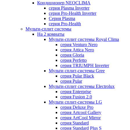
Кондиционер NEOCLIMA
серия Plasma Inverter
серия Pro-Health Inverter
Cерия Plasma
серия Pro-Health
Мульти-сплит системы
На 2 комнаты
Мульти-сплит системы Royal Clima
серия Venturo Nero
серия Attica Nero
серия Gloria
серия Perfetto
серия TRIUMPH Inverter
Мульти сплит-системы Gree
серия Pular Black
серия Pular
Мульти-сплит системы Electrolux
серия Enterprise
серия Fusion 2.0
Мульти сплит-системы LG
серия Deluxe Pro
серия Artcool Gallery
серия ArtCool Mirror
серия Standard
серия Standard Plus S