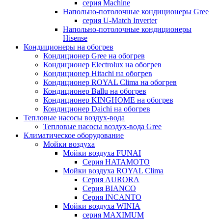
серия Machine
Напольно-потолочные кондиционеры Gree
серия U-Match Inverter
Напольно-потолочные кондиционеры
Hisense
Кондиционеры на обогрев
Кондиционер Gree на обогрев
Кондиционер Electrolux на обогрев
Кондиционер Hitachi на обогрев
Кондиционер ROYAL Clima на обогрев
Кондиционер Ballu на обогрев
Кондиционер KINGHOME на обогрев
Кондиционер Daichi на обогрев
Тепловые насосы воздух-вода
Тепловые насосы воздух-вода Gree
Климатическое оборудование
Мойки воздуха
Мойки воздуха FUNAI
Серия HATAMOTO
Мойки воздуха ROYAL Clima
Серия AURORA
Серия BIANCO
Серия INCANTO
Мойки воздуха WINIA
серия MAXIMUM