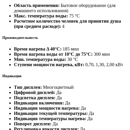
Область применения:
Бытовое оборудование (для
домашнего использования)
Макс. температура воды:
75 °С
Расчетное количество человек для принятия душа
(при среднем расходе):
4
Производительность
Время нагрева Δ 40°С:
185 мин
Время нагрева воды от 10°С до 75°С:
300 мин
Мин. температура воды:
30 °С
Ступени мощности нагрева, кВт:
0,70, 1,30, 2,00 кВт
Индикация
Тип дисплея:
Многоцветный
Цифровой дисплей:
Да
Подсветка дисплея:
Да
Индикация включения:
Да
Индикация мощности нагрева:
Да
Индикация текущей температуры:
Да
Индикация температуры нагрева:
Да
Поворот дисплея:
Да
Регулировка яркости дисплея:
Да