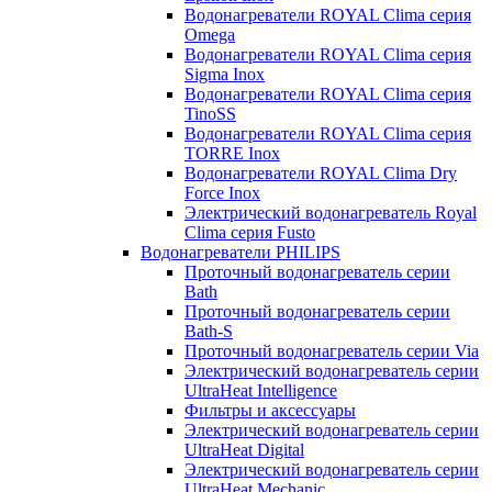
Водонагреватели ROYAL Clima серия
Omega
Водонагреватели ROYAL Clima серия
Sigma Inox
Водонагреватели ROYAL Clima серия
TinoSS
Водонагреватели ROYAL Clima серия
TORRE Inox
Водонагреватели ROYAL Clima Dry
Force Inox
Электрический водонагреватель Royal
Clima серия Fusto
Водонагреватели PHILIPS
Проточный водонагреватель серии
Bath
Проточный водонагреватель серии
Bath-S
Проточный водонагреватель серии Via
Электрический водонагреватель серии
UltraHeat Intelligence
Фильтры и аксессуары
Электрический водонагреватель серии
UltraHeat Digital
Электрический водонагреватель серии
UltraHeat Mechanic