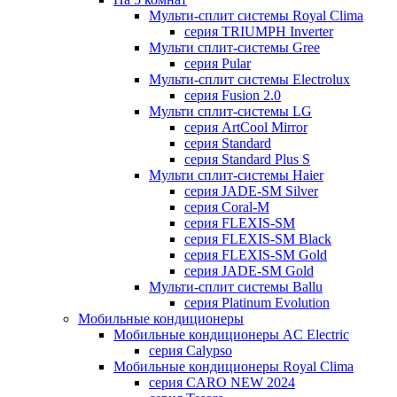
Мульти-сплит системы Royal Clima
серия TRIUMPH Inverter
Мульти сплит-системы Gree
серия Pular
Мульти-сплит системы Electrolux
серия Fusion 2.0
Мульти сплит-системы LG
серия ArtCool Mirror
серия Standard
серия Standard Plus S
Мульти сплит-системы Haier
серия JADE-SM Silver
серия Coral-M
серия FLEXIS-SM
серия FLEXIS-SM Black
серия FLEXIS-SM Gold
серия JADE-SM Gold
Мульти-сплит системы Ballu
серия Platinum Evolution
Мобильные кондиционеры
Мобильные кондиционеры AC Electric
серия Calypso
Мобильные кондиционеры Royal Clima
серия CARO NEW 2024