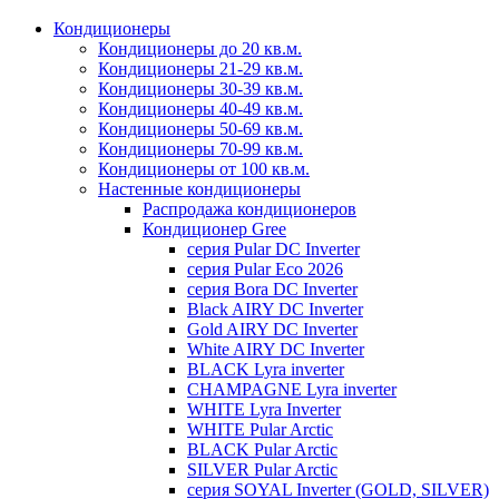
Кондиционеры
Кондиционеры до 20 кв.м.
Кондиционеры 21-29 кв.м.
Кондиционеры 30-39 кв.м.
Кондиционеры 40-49 кв.м.
Кондиционеры 50-69 кв.м.
Кондиционеры 70-99 кв.м.
Кондиционеры от 100 кв.м.
Настенные кондиционеры
Распродажа кондиционеров
Кондиционер Gree
серия Pular DC Inverter
серия Pular Eco 2026
серия Bora DC Inverter
Black AIRY DC Inverter
Gold AIRY DC Inverter
White AIRY DC Inverter
BLACK Lyra inverter
CHAMPAGNE Lyra inverter
WHITE Lyra Inverter
WHITE Pular Arctic
BLACK Pular Arctic
SILVER Pular Arctic
серия SOYAL Inverter (GOLD, SILVER)