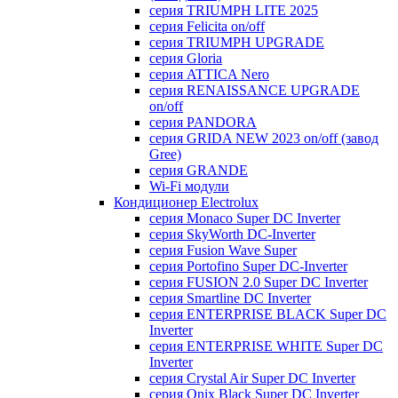
серия TRIUMPH LITE 2025
серия Felicita on/off
серия TRIUMPH UPGRADE
серия Gloria
серия ATTICA Nero
серия RENAISSANCE UPGRADE
on/off
серия PANDORA
серия GRIDA NEW 2023 on/off (завод
Gree)
серия GRANDE
Wi-Fi модули
Кондиционер Electrolux
серия Monaco Super DC Inverter
серия SkyWorth DC-Inverter
серия Fusion Wave Super
серия Portofino Super DC-Inverter
серия FUSION 2.0 Super DC Іnverter
серия Smartline DC Inverter
серия ENTERPRISE BLACK Super DC
Inverter
серия ENTERPRISE WHITE Super DC
Inverter
серия Crystal Air Super DC Inverter
серия Onix Black Super DC Inverter