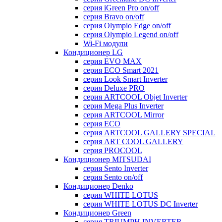
серия iGreen Pro on/off
серия Bravo on/off
серия Olympio Edge on/off
серия Olympio Legend on/off
Wi-Fi модули
Кондиционер LG
серия EVO MAX
серия ECO Smart 2021
серия Look Smart Inverter
серия Deluxe PRO
серия ARTCOOL Objet Inverter
серия Mega Plus Inverter
серия ARTCOOL Mirror
серия ECO
серия ARTCOOL GALLERY SPECIAL
серия ART COOL GALLERY
серия PROCOOL
Кондиционер MITSUDAI
серия Sento Inverter
серия Sento on/off
Кондиционер Denko
серия WHITE LOTUS
серия WHITE LOTUS DC Inverter
Кондиционер Green
серия TRIUMPH INVERTER