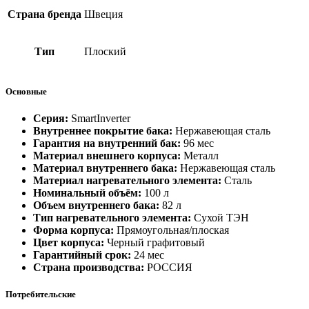
Страна бренда
Швеция
Тип
Плоский
Основные
Серия:
SmartInverter
Внутреннее покрытие бака:
Нержавеющая сталь
Гарантия на внутренний бак:
96 мес
Материал внешнего корпуса:
Металл
Материал внутреннего бака:
Нержавеющая сталь
Материал нагревательного элемента:
Сталь
Номинальный объём:
100 л
Объем внутреннего бака:
82 л
Тип нагревательного элемента:
Сухой ТЭН
Форма корпуса:
Прямоугольная/плоская
Цвет корпуса:
Черный графитовый
Гарантийный срок:
24 мес
Страна производства:
РОССИЯ
Потребительские