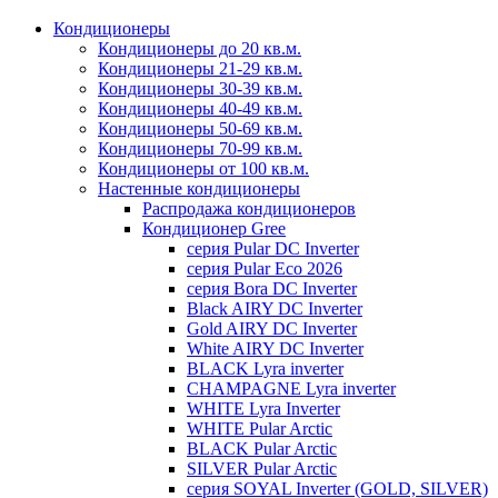
Кондиционеры
Кондиционеры до 20 кв.м.
Кондиционеры 21-29 кв.м.
Кондиционеры 30-39 кв.м.
Кондиционеры 40-49 кв.м.
Кондиционеры 50-69 кв.м.
Кондиционеры 70-99 кв.м.
Кондиционеры от 100 кв.м.
Настенные кондиционеры
Распродажа кондиционеров
Кондиционер Gree
серия Pular DC Inverter
серия Pular Eco 2026
серия Bora DC Inverter
Black AIRY DC Inverter
Gold AIRY DC Inverter
White AIRY DC Inverter
BLACK Lyra inverter
CHAMPAGNE Lyra inverter
WHITE Lyra Inverter
WHITE Pular Arctic
BLACK Pular Arctic
SILVER Pular Arctic
серия SOYAL Inverter (GOLD, SILVER)