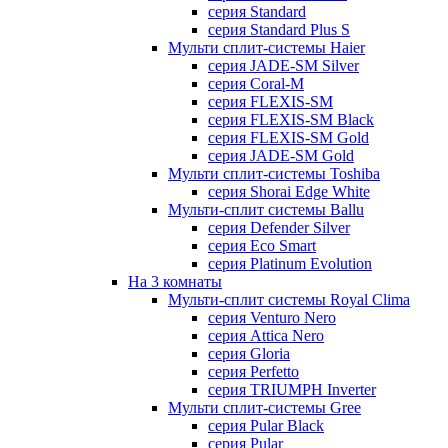
серия Standard
серия Standard Plus S
Мульти сплит-системы Haier
серия JADE-SM Silver
серия Coral-M
серия FLEXIS-SM
серия FLEXIS-SM Black
серия FLEXIS-SM Gold
серия JADE-SM Gold
Мульти сплит-системы Toshiba
серия Shorai Edge White
Мульти-сплит системы Ballu
серия Defender Silver
серия Eco Smart
серия Platinum Evolution
На 3 комнаты
Мульти-сплит системы Royal Clima
серия Venturo Nero
серия Attica Nero
серия Gloria
серия Perfetto
серия TRIUMPH Inverter
Мульти сплит-системы Gree
серия Pular Black
серия Pular