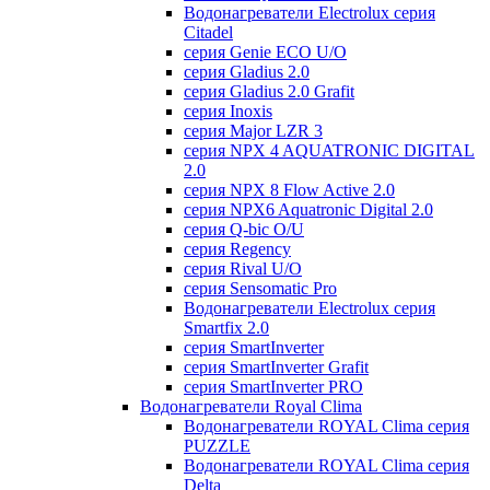
Водонагреватели Electrolux серия
Citadel
серия Genie ECO U/О
серия Gladius 2.0
серия Gladius 2.0 Grafit
серия Inoxis
серия Major LZR 3
серия NPX 4 AQUATRONIC DIGITAL
2.0
серия NPX 8 Flow Active 2.0
серия NPX6 Aquatronic Digital 2.0
серия Q-bic O/U
серия Regency
серия Rival U/О
серия Sensomatic Pro
Водонагреватели Electrolux серия
Smartfix 2.0
серия SmartInverter
серия SmartInverter Grafit
серия SmartInverter PRO
Водонагреватели Royal Clima
Водонагреватели ROYAL Clima серия
PUZZLE
Водонагреватели ROYAL Clima серия
Delta