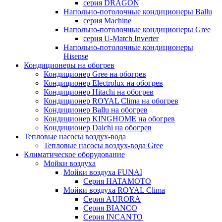
серия DRAGON
Напольно-потолочные кондиционеры Ballu
серия Machine
Напольно-потолочные кондиционеры Gree
серия U-Match Inverter
Напольно-потолочные кондиционеры
Hisense
Кондиционеры на обогрев
Кондиционер Gree на обогрев
Кондиционер Electrolux на обогрев
Кондиционер Hitachi на обогрев
Кондиционер ROYAL Clima на обогрев
Кондиционер Ballu на обогрев
Кондиционер KINGHOME на обогрев
Кондиционер Daichi на обогрев
Тепловые насосы воздух-вода
Тепловые насосы воздух-вода Gree
Климатическое оборудование
Мойки воздуха
Мойки воздуха FUNAI
Серия HATAMOTO
Мойки воздуха ROYAL Clima
Серия AURORA
Серия BIANCO
Серия INCANTO