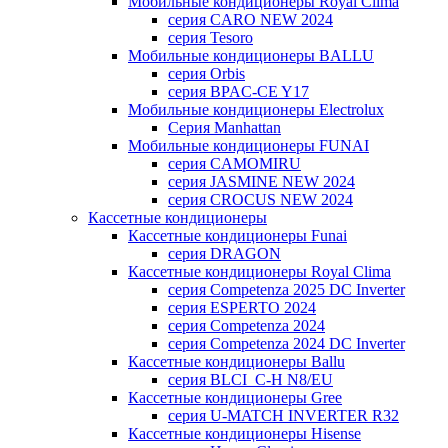
Мобильные кондиционеры Royal Clima
серия CARO NEW 2024
серия Tesoro
Мобильные кондиционеры BALLU
серия Orbis
серия BPAC-CE Y17
Мобильные кондиционеры Electrolux
Cерия Manhattan
Мобильные кондиционеры FUNAI
серия CAMOMIRU
серия JASMINE NEW 2024
серия CROCUS NEW 2024
Кассетные кондиционеры
Кассетные кондиционеры Funai
серия DRAGON
Кассетные кондиционеры Royal Clima
серия Competenza 2025 DC Inverter
серия ESPERTO 2024
серия Competenza 2024
серия Competenza 2024 DC Inverter
Кассетные кондиционеры Ballu
серия BLCI_C-H N8/EU
Кассетные кондиционеры Gree
серия U-MATCH INVERTER R32
Кассетные кондиционеры Hisense