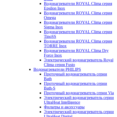
Водонагреватели ROYAL Clima серия
Epsilon Inox
Водонагреватели ROYAL Clima серия
Omega
Водонагреватели ROYAL Clima серия
Sigma Inox
Водонагреватели ROYAL Clima серия
TinoSS
Водонагреватели ROYAL Clima серия
TORRE Inox
Водонагреватели ROYAL Clima Dry
Force Inox
Электрический водонагреватель Royal
Clima серия Fusto
Водонагреватели PHILIPS
Проточный водонагреватель серии
Bath
Проточный водонагреватель серии
Bath-S
Проточный водонагреватель серии Via
Электрический водонагреватель серии
UltraHeat Intelligence
Фильтры и аксессуары
Электрический водонагреватель серии
UltraHeat Digital