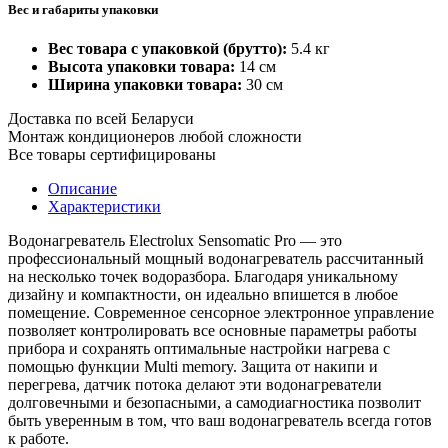
Вес и габариты упаковки
Вес товара с упаковкой (брутто):
5.4 кг
Высота упаковки товара:
14 см
Ширина упаковки товара:
30 см
Доставка по всей Беларуси
Монтаж кондиционеров любой сложности
Все товары сертифицированы
Описание
Характеристики
Водонагреватель Electrolux Sensomatic Pro — это
профессиональный мощный водонагреватель рассчитанный
на несколько точек водоразбора. Благодаря уникальному
дизайну и компактности, он идеально впишется в любое
помещение. Современное сенсорное электронное управление
позволяет контролировать все основные параметры работы
прибора и сохранять оптимальные настройки нагрева с
помощью функции Multi memory. Защита от накипи и
перегрева, датчик потока делают эти водонагреватели
долговечными и безопасными, а самодиагностика позволит
быть уверенным в том, что ваш водонагреватель всегда готов
к работе.