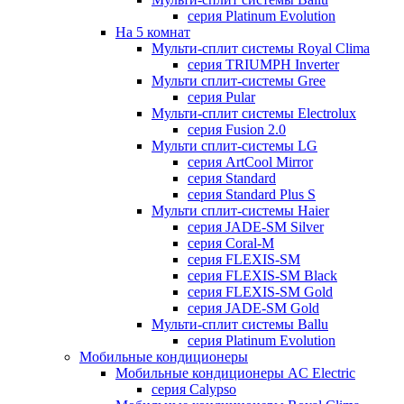
серия Platinum Evolution
На 5 комнат
Мульти-сплит системы Royal Clima
серия TRIUMPH Inverter
Мульти сплит-системы Gree
серия Pular
Мульти-сплит системы Electrolux
серия Fusion 2.0
Мульти сплит-системы LG
серия ArtCool Mirror
серия Standard
серия Standard Plus S
Мульти сплит-системы Haier
серия JADE-SM Silver
серия Coral-M
серия FLEXIS-SM
серия FLEXIS-SM Black
серия FLEXIS-SM Gold
серия JADE-SM Gold
Мульти-сплит системы Ballu
серия Platinum Evolution
Мобильные кондиционеры
Мобильные кондиционеры AC Electric
серия Calypso