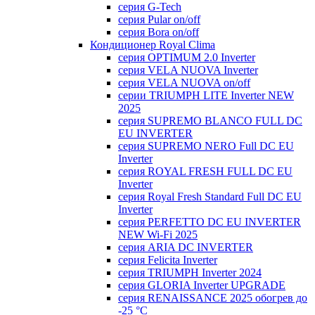
серия G-Tech
серия Pular on/off
серия Bora on/off
Кондиционер Royal Clima
серия OPTIMUM 2.0 Inverter
серия VELA NUOVA Inverter
серия VELA NUOVA on/off
серии TRIUMPH LITE Inverter NEW
2025
серия SUPREMO BLANCO FULL DC
EU INVERTER
серия SUPREMO NERO Full DC EU
Inverter
серия ROYAL FRESH FULL DC EU
Inverter
серия Royal Fresh Standard Full DC EU
Inverter
серия PERFETTO DC EU INVERTER
NEW Wi-Fi 2025
серия ARIA DC INVERTER
серия Felicita Inverter
серия TRIUMPH Inverter 2024
серия GLORIA Inverter UPGRADE
серия RENAISSANCE 2025 обогрев до
-25 °С