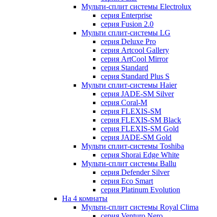
Мульти-сплит системы Electrolux
серия Enterprise
серия Fusion 2.0
Мульти сплит-системы LG
серия Deluxe Pro
серия Artcool Gallery
серия ArtCool Mirror
серия Standard
серия Standard Plus S
Мульти сплит-системы Haier
серия JADE-SM Silver
серия Coral-M
серия FLEXIS-SM
серия FLEXIS-SM Black
серия FLEXIS-SM Gold
серия JADE-SM Gold
Мульти сплит-системы Toshiba
серия Shorai Edge White
Мульти-сплит системы Ballu
серия Defender Silver
серия Eco Smart
серия Platinum Evolution
На 4 комнаты
Мульти-сплит системы Royal Clima
серия Venturo Nero