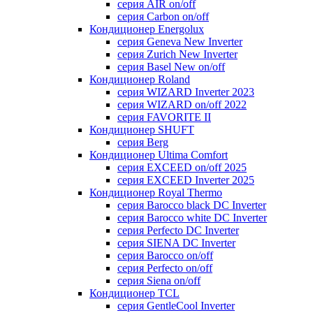
серия AIR on/off
серия Carbon on/off
Кондиционер Energolux
серия Geneva New Inverter
серия Zurich New Inverter
серия Basel New on/off
Кондиционер Roland
серия WIZARD Inverter 2023
серия WIZARD on/off 2022
серия FAVORITE II
Кондиционер SHUFT
серия Berg
Кондиционер Ultima Comfort
серия EXCEED on/off 2025
серия EXCEED Inverter 2025
Кондиционер Royal Thermo
серия Barocco black DC Inverter
серия Barocco white DC Inverter
серия Perfecto DC Inverter
серия SIENA DC Inverter
серия Barocco on/off
серия Perfecto on/off
серия Siena on/off
Кондиционер TCL
серия GentleCool Inverter