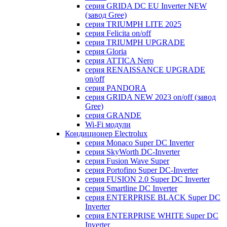
серия GRIDA DC EU Inverter NEW
(завод Gree)
серия TRIUMPH LITE 2025
серия Felicita on/off
серия TRIUMPH UPGRADE
серия Gloria
серия ATTICA Nero
серия RENAISSANCE UPGRADE
on/off
серия PANDORA
серия GRIDA NEW 2023 on/off (завод
Gree)
серия GRANDE
Wi-Fi модули
Кондиционер Electrolux
серия Monaco Super DC Inverter
серия SkyWorth DC-Inverter
серия Fusion Wave Super
серия Portofino Super DC-Inverter
серия FUSION 2.0 Super DC Іnverter
серия Smartline DC Inverter
серия ENTERPRISE BLACK Super DC
Inverter
серия ENTERPRISE WHITE Super DC
Inverter