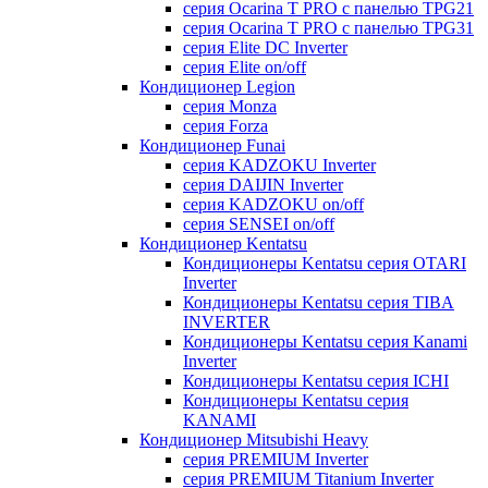
серия Ocarina T PRO c панелью TPG21
серия Ocarina T PRO c панелью TPG31
серия Elite DC Inverter
серия Elite on/off
Кондиционер Legion
серия Monza
серия Forza
Кондиционер Funai
серия KADZOKU Inverter
серия DAIJIN Inverter
серия KADZOKU on/off
серия SENSEI on/off
Кондиционер Kentatsu
Кондиционеры Kentatsu серия OTARI
Inverter
Кондиционеры Kentatsu серия TIBA
INVERTER
Кондиционеры Kentatsu серия Kanami
Inverter
Кондиционеры Kentatsu серия ICHI
Кондиционеры Kentatsu серия
KANAMI
Кондиционер Mitsubishi Heavy
серия PREMIUM Inverter
серия PREMIUM Titanium Inverter