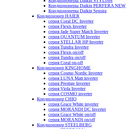
Кондиционеры Daikin STYLISH
Кондиционеры Daikin PERFERA NEW
Кондиционеры Daikin Sensira
Кондиционер HAIER
серия Coral DC Inverter
серия Flexis Inverter
серия Jade Super Match Inverter
серия QUANTUM Inverter
серия STELLAR HP Inverter
серия Tundra Inverter
серия Flexis on/off
серия Tundra on/off
серия Coral on-off
Кондиционер KINGHOME
серия Cosmo Nordic Inverter
серия LUNA Matt inverter
серия Prestige Inverter
серия Viola Inverter
серия COSMO inverter
Кондиционер CHIQ
серия Grace White inverter
серия MORANDI DC Inverter
серия Grace White on/off
серия MORANDI on/off
Кондиционер STEELBERG