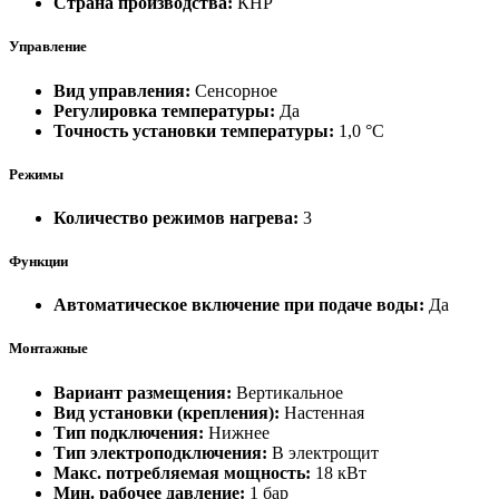
Страна производства:
КНР
Управление
Вид управления:
Сенсорное
Регулировка температуры:
Да
Точность установки температуры:
1,0 °С
Режимы
Количество режимов нагрева:
3
Функции
Автоматическое включение при подаче воды:
Да
Монтажные
Вариант размещения:
Вертикальное
Вид установки (крепления):
Настенная
Тип подключения:
Нижнее
Тип электроподключения:
В электрощит
Макс. потребляемая мощность:
18 кВт
Мин. рабочее давление:
1 бар