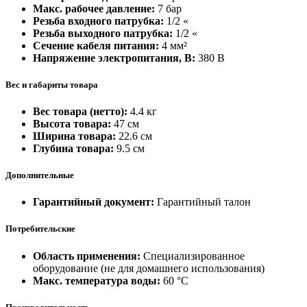
Макс. рабочее давление:
7 бар
Резьба входного патрубка:
1/2 «
Резьба выходного патрубка:
1/2 «
Сечение кабеля питания:
4 мм²
Напряжение электропитания, В:
380 В
Вес и габариты товара
Вес товара (нетто):
4.4 кг
Высота товара:
47 см
Ширина товара:
22.6 см
Глубина товара:
9.5 см
Дополнительные
Гарантийный документ:
Гарантийный талон
Потребительские
Область применения:
Специализированное
оборудование (не для домашнего использования)
Макс. температура воды:
60 °С