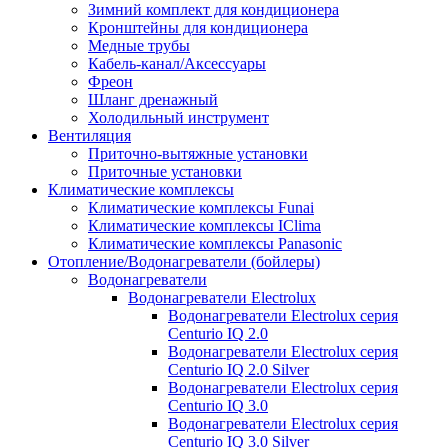
Зимний комплект для кондиционера
Кронштейны для кондиционера
Медные трубы
Кабель-канал/Аксессуары
Фреон
Шланг дренажный
Холодильный инструмент
Вентиляция
Приточно-вытяжные установки
Приточные установки
Климатические комплексы
Климатические комплексы Funai
Климатические комплексы IClima
Климатические комплексы Panasonic
Отопление/Водонагреватели (бойлеры)
Водонагреватели
Водонагреватели Electrolux
Водонагреватели Electrolux серия
Centurio IQ 2.0
Водонагреватели Electrolux серия
Centurio IQ 2.0 Silver
Водонагреватели Electrolux серия
Centurio IQ 3.0
Водонагреватели Electrolux серия
Centurio IQ 3.0 Silver