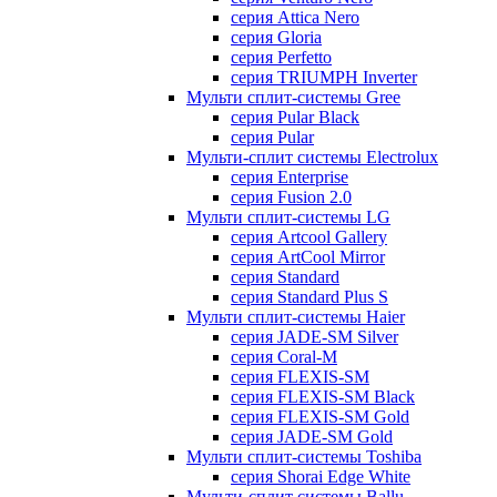
серия Attica Nero
серия Gloria
серия Perfetto
серия TRIUMPH Inverter
Мульти сплит-системы Gree
серия Pular Black
серия Pular
Мульти-сплит системы Electrolux
серия Enterprise
серия Fusion 2.0
Мульти сплит-системы LG
серия Artcool Gallery
серия ArtCool Mirror
серия Standard
серия Standard Plus S
Мульти сплит-системы Haier
серия JADE-SM Silver
серия Coral-M
серия FLEXIS-SM
серия FLEXIS-SM Black
серия FLEXIS-SM Gold
серия JADE-SM Gold
Мульти сплит-системы Toshiba
серия Shorai Edge White
Мульти-сплит системы Ballu