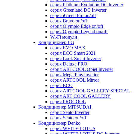
серия Platinum Evolution DC Inverter
серия Greenland DC Inverter
серия iGreen Pro on/off
серия Bravo on/off
серия Olympio Edge on/off
серия Olympio Legend on/off
Wi-Fi модули
Кондиционер LG
серия EVO MAX
серия ECO Smart 2021
серия Look Smart Inverter
серия Deluxe PRO
серия ARTCOOL Objet Inverter
серия Mega Plus Inverter
серия ARTCOOL Mirror
серия ECO
серия ARTCOOL GALLERY SPECIAL
серия ART COOL GALLERY
серия PROCOOL
Кондиционер MITSUDAI
серия Sento Inverter
серия Sento on/off
Кондиционер Denko
серия WHITE LOTUS
серия WHITE LOTUS DC Inverter