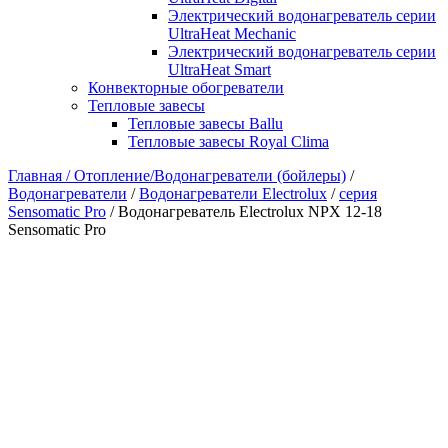
Электрический водонагреватель серии
UltraHeat Mechanic
Электрический водонагреватель серии
UltraHeat Smart
Конвекторные обогреватели
Тепловые завесы
Тепловые завесы Ballu
Тепловые завесы Royal Clima
Главная /
Отопление/Водонагреватели (бойлеры)
/
Водонагреватели
/
Водонагреватели Electrolux
/
серия
Sensomatic Pro
/ Водонагреватель Electrolux NPX 12-18
Sensomatic Pro