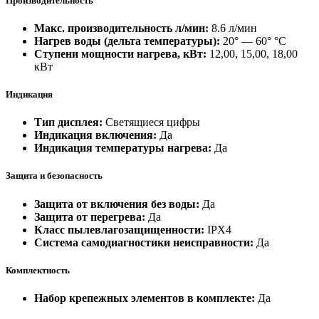
Производительность
Макс. производительность л/мин:
8.6 л/мин
Нагрев воды (дельта температуры):
20° — 60° °С
Ступени мощности нагрева, кВт:
12,00, 15,00, 18,00
кВт
Индикация
Тип дисплея:
Светящиеся цифры
Индикация включения:
Да
Индикация температуры нагрева:
Да
Защита и безопасность
Защита от включения без воды:
Да
Защита от перегрева:
Да
Класс пылевлагозащищенности:
IPX4
Система самодиагностики неисправности:
Да
Комплектность
Набор крепежных элементов в комплекте:
Да