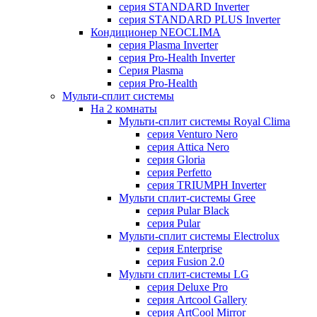
серия STANDARD Inverter
серия STANDARD PLUS Inverter
Кондиционер NEOCLIMA
серия Plasma Inverter
серия Pro-Health Inverter
Cерия Plasma
серия Pro-Health
Мульти-сплит системы
На 2 комнаты
Мульти-сплит системы Royal Clima
серия Venturo Nero
серия Attica Nero
серия Gloria
серия Perfetto
серия TRIUMPH Inverter
Мульти сплит-системы Gree
серия Pular Black
серия Pular
Мульти-сплит системы Electrolux
серия Enterprise
серия Fusion 2.0
Мульти сплит-системы LG
серия Deluxe Pro
серия Artcool Gallery
серия ArtCool Mirror