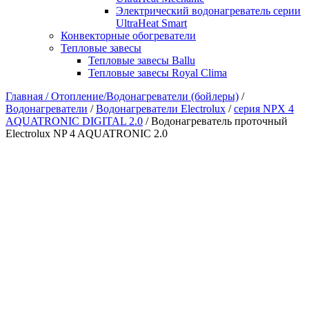
Электрический водонагреватель серии
UltraHeat Smart
Конвекторные обогреватели
Тепловые завесы
Тепловые завесы Ballu
Тепловые завесы Royal Clima
Главная /
Отопление/Водонагреватели (бойлеры)
/
Водонагреватели
/
Водонагреватели Electrolux
/
серия NPX 4
AQUATRONIC DIGITAL 2.0
/ Водонагреватель проточный
Electrolux NP 4 AQUATRONIC 2.0