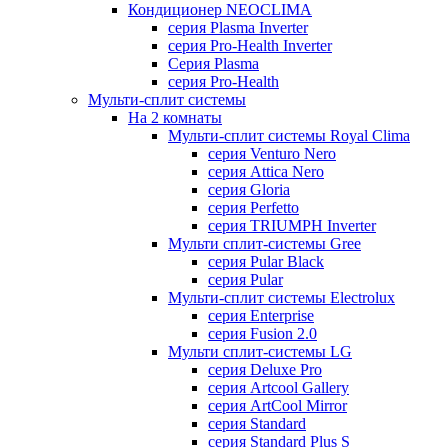
Кондиционер NEOCLIMA
серия Plasma Inverter
серия Pro-Health Inverter
Cерия Plasma
серия Pro-Health
Мульти-сплит системы
На 2 комнаты
Мульти-сплит системы Royal Clima
серия Venturo Nero
серия Attica Nero
серия Gloria
серия Perfetto
серия TRIUMPH Inverter
Мульти сплит-системы Gree
серия Pular Black
серия Pular
Мульти-сплит системы Electrolux
серия Enterprise
серия Fusion 2.0
Мульти сплит-системы LG
серия Deluxe Pro
серия Artcool Gallery
серия ArtCool Mirror
серия Standard
серия Standard Plus S