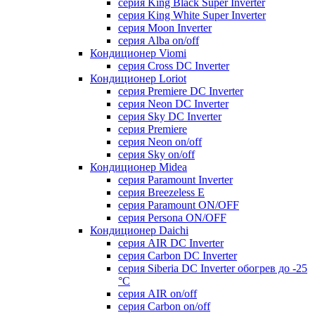
серия King Black Super Inverter
серия King White Super Inverter
серия Moon Inverter
серия Alba on/off
Кондиционер Viomi
серия Cross DC Inverter
Кондиционер Loriot
серия Premiere DC Inverter
серия Neon DC Inverter
серия Sky DC Inverter
серия Premiere
серия Neon on/off
серия Sky on/off
Кондиционер Midea
серия Paramount Inverter
серия Breezeless E
серия Paramount ON/OFF
серия Persona ON/OFF
Кондиционер Daichi
серия AIR DC Inverter
серия Carbon DC Inverter
серия Siberia DC Inverter обогрев до -25
°С
серия AIR on/off
серия Carbon on/off