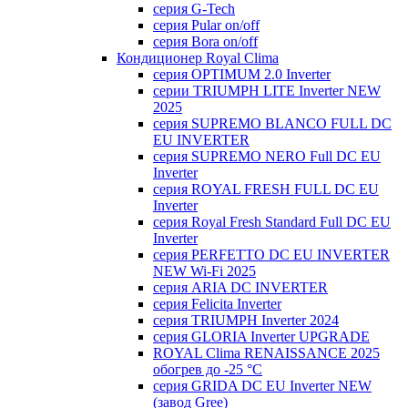
серия G-Tech
серия Pular on/off
серия Bora on/off
Кондиционер Royal Clima
серия OPTIMUM 2.0 Inverter
серии TRIUMPH LITE Inverter NEW
2025
серия SUPREMO BLANCO FULL DC
EU INVERTER
серия SUPREMO NERO Full DC EU
Inverter
серия ROYAL FRESH FULL DC EU
Inverter
серия Royal Fresh Standard Full DC EU
Inverter
серия PERFETTO DC EU INVERTER
NEW Wi-Fi 2025
серия ARIA DC INVERTER
серия Felicita Inverter
серия TRIUMPH Inverter 2024
серия GLORIA Inverter UPGRADE
ROYAL Clima RENAISSANCE 2025
обогрев до -25 °С
серия GRIDA DC EU Inverter NEW
(завод Gree)