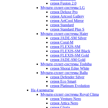
серия Fusion 2.0
Мульти сплит-системы LG
серия Deluxe Pro
серия Artcool Gallery
серия ArtCool Mirror
серия Standard
серия Standard Plus S
Мульти сплит-системы Haier
серия JADE-SM Silver
серия Coral-M
серия FLEXIS-SM
серия FLEXIS-SM Black
серия FLEXIS-SM Gold
серия JADE-SM Gold
Мульти сплит-системы Toshiba
серия Shorai Edge White
Мульти-сплит системы Ballu
серия Defender Silver
серия Eco Smart
серия Platinum Evolution
На 4 комнаты
Мульти-сплит системы Royal Clima
серия Venturo Nero
серия Attica Nero
серия Gloria