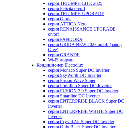
серия TRIUMPH LITE 2025
серия Felicita on/off
серия TRIUMPH UPGRADE
серия Gloria
серия ATTICA Nero
серия RENAISSANCE UPGRADE
on/off
серия PANDORA
серия GRIDA NEW 2023 on/off (завод
Gree)
серия GRANDE
Wi-Fi модули
Кондиционер Electrolux
серия Monaco Super DC Inverter
серия SkyWorth DC-Inverter
серия Fusion Wave Super
серия Portofino Super DC-Inverter
серия FUSION 2.0 Super DC Іnverter
серия Smartline DC Inverter
серия ENTERPRISE BLACK Super DC
Inverter
серия ENTERPRISE WHITE Super DC
Inverter
серия Crystal Air Super DC Inverter
серия Onix Black Super DC Inverter