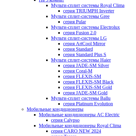
Мульти-сплит системы Royal Clima
серия TRIUMPH Inverter
Мульти сплит-системы Gree
серия Pular
Мульти-сплит системы Electrolux
серия Fusion 2.0
Мульти сплит-системы LG
серия ArtCool Mirror
серия Standard
серия Standard Plus S
Мульти сплит-системы Haier
серия JADE-SM Silver
серия Coral-M
серия FLEXIS-SM
серия FLEXIS-SM Black
серия FLEXIS-SM Gold
серия JADE-SM Gold
Мульти-сплит системы Ballu
серия Platinum Evolution
Мобильные кондиционеры
Мобильные кондиционеры AC Electric
серия Calypso
Мобильные кондиционеры Royal Clima
серия CARO NEW 2024