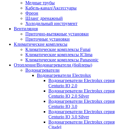
Медные трубы
Кабель-канал/Аксессуары
Фреон
Шланг дренажный
Холодильный инструмент
Вентиляция
Приточно-вытяжные установки
Приточные установки
Климатические комплексы
Климатические комплексы Funai
Климатические комплексы IClima
Климатические комплексы Panasonic
Отопление/Водонагреватели (бойлеры)
Водонагреватели
Водонагреватели Electrolux
Водонагреватели Electrolux серия
Centurio IQ 2.0
Водонагреватели Electrolux серия
Centurio IQ 2.0 Silver
Водонагреватели Electrolux серия
Centurio IQ 3.0
Водонагреватели Electrolux серия
Centurio IQ 3.0 Silver
Водонагреватели Electrolux серия
Citadel