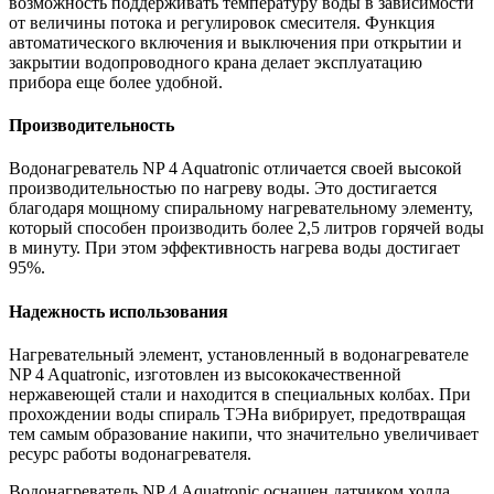
возможность поддерживать температуру воды в зависимости
от величины потока и регулировок смесителя. Функция
автоматического включения и выключения при открытии и
закрытии водопроводного крана делает эксплуатацию
прибора еще более удобной.
Производительность
Водонагреватель NP 4 Aquatronic отличается своей высокой
производительностью по нагреву воды. Это достигается
благодаря мощному спиральному нагревательному элементу,
который способен производить более 2,5 литров горячей воды
в минуту. При этом эффективность нагрева воды достигает
95%.
Надежность использования
Нагревательный элемент, установленный в водонагревателе
NP 4 Aquatronic, изготовлен из высококачественной
нержавеющей стали и находится в специальных колбах. При
прохождении воды спираль ТЭНа вибрирует, предотвращая
тем самым образование накипи, что значительно увеличивает
ресурс работы водонагревателя.
Водонагреватель NP 4 Aquatronic оснащен датчиком холла,