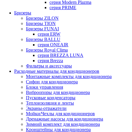
серия Modern Plazma
серия PRIME
Бризеры
Бризеры ZILON
Бризеры TION
Бризеры FUNAI
серия ERW
Бризеры BALLU
серия ONEAIR
Бризеры Royal Clima
серия BREZZA LUNA
серия Brezza
Фильтры и аксессуары
Расходные материалы для кондиционеров
Монтажные комплекты для кондиционера
Сифон для кондиционера
Блоки управления
Виброопоры для кондиционера
Пусковые конденсаторы
Теплоизоляция и ленты
Экраны-отражатели
Мойки/Чехлы для кондиционеров
Дренажные насосы для кондиционера
Зимний комплект для кондиционера
Кронштейны для кондиционера