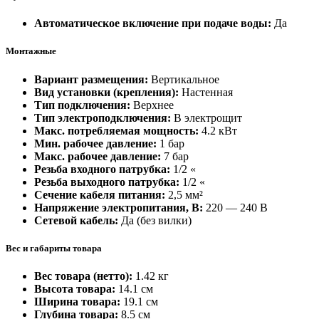
Автоматическое включение при подаче воды:
Да
Монтажные
Вариант размещения:
Вертикальное
Вид установки (крепления):
Настенная
Тип подключения:
Верхнее
Тип электроподключения:
В электрощит
Макс. потребляемая мощность:
4.2 кВт
Мин. рабочее давление:
1 бар
Макс. рабочее давление:
7 бар
Резьба входного патрубка:
1/2 «
Резьба выходного патрубка:
1/2 «
Сечение кабеля питания:
2,5 мм²
Напряжение электропитания, В:
220 — 240 В
Сетевой кабель:
Да (без вилки)
Вес и габариты товара
Вес товара (нетто):
1.42 кг
Высота товара:
14.1 см
Ширина товара:
19.1 см
Глубина товара:
8.5 см