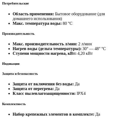
Потребительские
Область применения:
Бытовое оборудование (для
домашнего использования)
Макс. температура воды:
80 °С
Производительность
Макс. производительность л/мин:
2 л/мин
Нагрев воды (дельта температуры):
30° — 48° °С
Ступени мощности нагрева, кВт:
4,20 кВт
Индикация
Защита и безопасность
Защита от включения без воды:
Да
Защита от перегрева:
Да
Класс пылевлагозащищенности:
IPX4
Комплектность
Набор крепежных элементов в комплекте:
Да