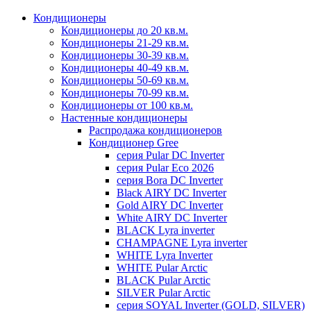
Кондиционеры
Кондиционеры до 20 кв.м.
Кондиционеры 21-29 кв.м.
Кондиционеры 30-39 кв.м.
Кондиционеры 40-49 кв.м.
Кондиционеры 50-69 кв.м.
Кондиционеры 70-99 кв.м.
Кондиционеры от 100 кв.м.
Настенные кондиционеры
Распродажа кондиционеров
Кондиционер Gree
серия Pular DC Inverter
серия Pular Eco 2026
серия Bora DC Inverter
Black AIRY DC Inverter
Gold AIRY DC Inverter
White AIRY DC Inverter
BLACK Lyra inverter
CHAMPAGNE Lyra inverter
WHITE Lyra Inverter
WHITE Pular Arctic
BLACK Pular Arctic
SILVER Pular Arctic
серия SOYAL Inverter (GOLD, SILVER)