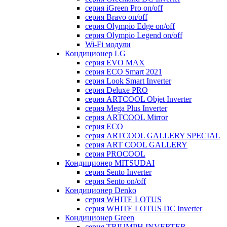
серия iGreen Pro on/off
серия Bravo on/off
серия Olympio Edge on/off
серия Olympio Legend on/off
Wi-Fi модули
Кондиционер LG
серия EVO MAX
серия ECO Smart 2021
серия Look Smart Inverter
серия Deluxe PRO
серия ARTCOOL Objet Inverter
серия Mega Plus Inverter
серия ARTCOOL Mirror
серия ECO
серия ARTCOOL GALLERY SPECIAL
серия ART COOL GALLERY
серия PROCOOL
Кондиционер MITSUDAI
серия Sento Inverter
серия Sento on/off
Кондиционер Denko
серия WHITE LOTUS
серия WHITE LOTUS DC Inverter
Кондиционер Green
серия TRIUMPH INVERTER