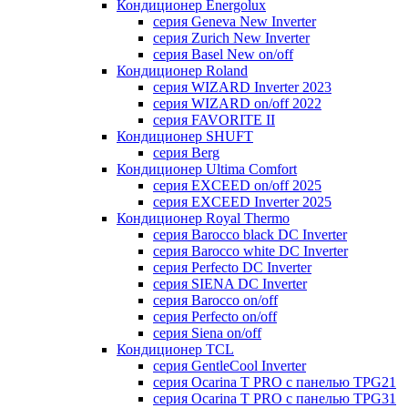
Кондиционер Energolux
серия Geneva New Inverter
серия Zurich New Inverter
серия Basel New on/off
Кондиционер Roland
серия WIZARD Inverter 2023
серия WIZARD on/off 2022
серия FAVORITE II
Кондиционер SHUFT
серия Berg
Кондиционер Ultima Comfort
серия EXCEED on/off 2025
серия EXCEED Inverter 2025
Кондиционер Royal Thermo
серия Barocco black DC Inverter
серия Barocco white DC Inverter
серия Perfecto DC Inverter
серия SIENA DC Inverter
серия Barocco on/off
серия Perfecto on/off
серия Siena on/off
Кондиционер TCL
серия GentleCool Inverter
серия Ocarina T PRO c панелью TPG21
серия Ocarina T PRO c панелью TPG31