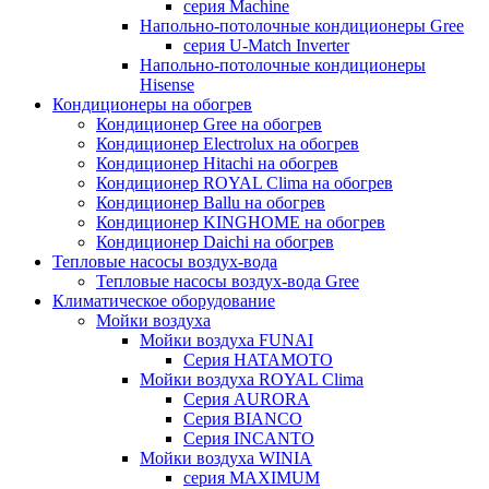
серия Machine
Напольно-потолочные кондиционеры Gree
серия U-Match Inverter
Напольно-потолочные кондиционеры
Hisense
Кондиционеры на обогрев
Кондиционер Gree на обогрев
Кондиционер Electrolux на обогрев
Кондиционер Hitachi на обогрев
Кондиционер ROYAL Clima на обогрев
Кондиционер Ballu на обогрев
Кондиционер KINGHOME на обогрев
Кондиционер Daichi на обогрев
Тепловые насосы воздух-вода
Тепловые насосы воздух-вода Gree
Климатическое оборудование
Мойки воздуха
Мойки воздуха FUNAI
Серия HATAMOTO
Мойки воздуха ROYAL Clima
Серия AURORA
Серия BIANCO
Серия INCANTO
Мойки воздуха WINIA
серия MAXIMUM