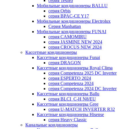
серия Tesoro
Мобильные кондиционеры BALLU
серия Orbis
серия BPAC-CE Y17
Мобильные кондиционеры Electrolux
Cерия Manhattan
Мобильные кондиционеры FUNAI
серия CAMOMIRU
серия JASMINE NEW 2024
серия CROCUS NEW 2024
Кассетные кондиционеры
Кассетные кондиционеры Funai
серия DRAGON
Кассетные кондиционеры Royal Clima
серия Competenza 2025 DC Inverter
серия ESPERTO 2024
серия Competenza 2024
серия Competenza 2024 DC Inverter
Кассетные кондиционеры Ballu
серия BLCI_C-H N8/EU
Кассетные кондиционеры Gree
серия U-MATCH INVERTER R32
Кассетные кондиционеры Hisense
серия Heavy Classic
Канальные кондиционеры