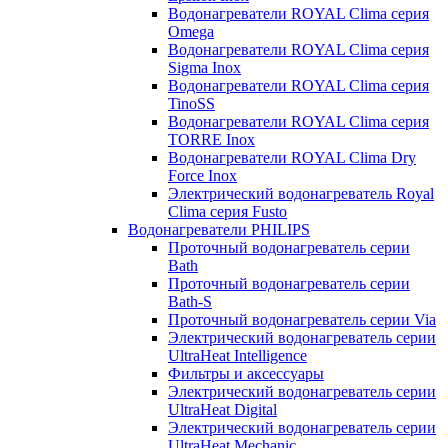
Водонагреватели ROYAL Clima серия
Omega
Водонагреватели ROYAL Clima серия
Sigma Inox
Водонагреватели ROYAL Clima серия
TinoSS
Водонагреватели ROYAL Clima серия
TORRE Inox
Водонагреватели ROYAL Clima Dry
Force Inox
Электрический водонагреватель Royal
Clima серия Fusto
Водонагреватели PHILIPS
Проточный водонагреватель серии
Bath
Проточный водонагреватель серии
Bath-S
Проточный водонагреватель серии Via
Электрический водонагреватель серии
UltraHeat Intelligence
Фильтры и аксессуары
Электрический водонагреватель серии
UltraHeat Digital
Электрический водонагреватель серии
UltraHeat Mechanic