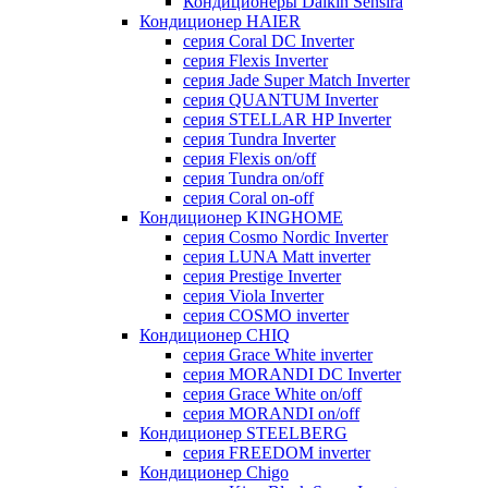
Кондиционеры Daikin Sensira
Кондиционер HAIER
серия Coral DC Inverter
серия Flexis Inverter
серия Jade Super Match Inverter
серия QUANTUM Inverter
серия STELLAR HP Inverter
серия Tundra Inverter
серия Flexis on/off
серия Tundra on/off
серия Coral on-off
Кондиционер KINGHOME
серия Cosmo Nordic Inverter
серия LUNA Matt inverter
серия Prestige Inverter
серия Viola Inverter
серия COSMO inverter
Кондиционер CHIQ
серия Grace White inverter
серия MORANDI DC Inverter
серия Grace White on/off
серия MORANDI on/off
Кондиционер STEELBERG
серия FREEDOM inverter
Кондиционер Chigo