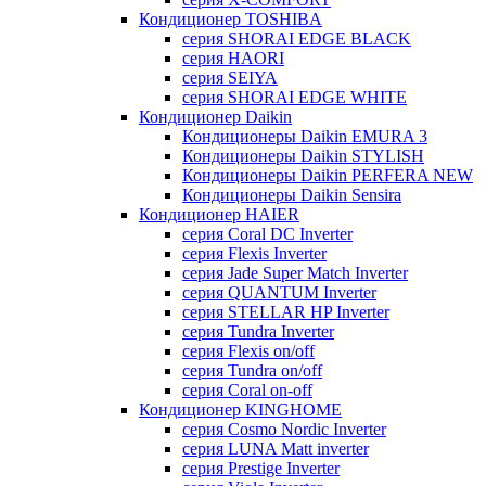
Кондиционер TOSHIBA
серия SHORAI EDGE BLACK
серия HAORI
серия SEIYA
серия SHORAI EDGE WHITE
Кондиционер Daikin
Кондиционеры Daikin EMURA 3
Кондиционеры Daikin STYLISH
Кондиционеры Daikin PERFERA NEW
Кондиционеры Daikin Sensira
Кондиционер HAIER
серия Coral DC Inverter
серия Flexis Inverter
серия Jade Super Match Inverter
серия QUANTUM Inverter
серия STELLAR HP Inverter
серия Tundra Inverter
серия Flexis on/off
серия Tundra on/off
серия Coral on-off
Кондиционер KINGHOME
серия Cosmo Nordic Inverter
серия LUNA Matt inverter
серия Prestige Inverter