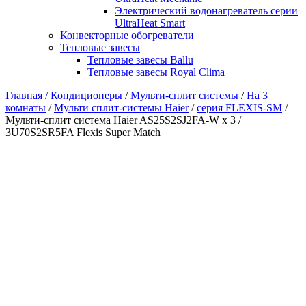
Электрический водонагреватель серии
UltraHeat Smart
Конвекторные обогреватели
Тепловые завесы
Тепловые завесы Ballu
Тепловые завесы Royal Clima
Главная /
Кондиционеры
/
Мульти-сплит системы
/
На 3
комнаты
/
Мульти сплит-системы Haier
/
серия FLEXIS-SM
/
Мульти-сплит система Haier AS25S2SJ2FA-W x 3 /
3U70S2SR5FA Flexis Super Match