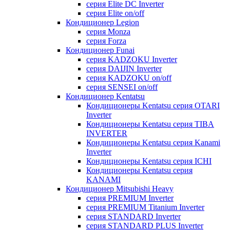
серия Elite DC Inverter
серия Elite on/off
Кондиционер Legion
серия Monza
серия Forza
Кондиционер Funai
серия KADZOKU Inverter
серия DAIJIN Inverter
серия KADZOKU on/off
серия SENSEI on/off
Кондиционер Kentatsu
Кондиционеры Kentatsu серия OTARI
Inverter
Кондиционеры Kentatsu серия TIBA
INVERTER
Кондиционеры Kentatsu серия Kanami
Inverter
Кондиционеры Kentatsu серия ICHI
Кондиционеры Kentatsu серия
KANAMI
Кондиционер Mitsubishi Heavy
серия PREMIUM Inverter
серия PREMIUM Titanium Inverter
серия STANDARD Inverter
серия STANDARD PLUS Inverter