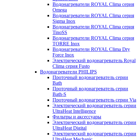
Водонагреватели ROYAL Clima серия
Omega
Водонагреватели ROYAL Clima серия
Sigma Inox
Водонагреватели ROYAL Clima серия
TinoSS
Водонагреватели ROYAL Clima серия
TORRE Inox
Водонагреватели ROYAL Clima Dry
Force Inox
Электрический водонагреватель Royal
Clima серия Fusto
Водонагреватели PHILIPS
Проточный водонагреватель серии
Bath
Проточный водонагреватель серии
Bath-S
Проточный водонагреватель серии Via
Электрический водонагреватель серии
UltraHeat Intelligence
Фильтры и аксессуары
Электрический водонагреватель серии
UltraHeat Digital
Электрический водонагреватель серии
UltraHeat Mechanic