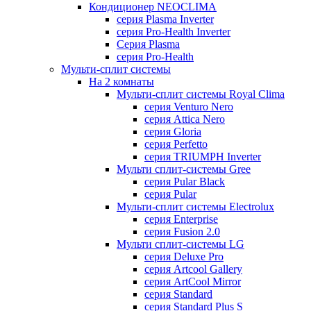
Кондиционер NEOCLIMA
серия Plasma Inverter
серия Pro-Health Inverter
Cерия Plasma
серия Pro-Health
Мульти-сплит системы
На 2 комнаты
Мульти-сплит системы Royal Clima
серия Venturo Nero
серия Attica Nero
серия Gloria
серия Perfetto
серия TRIUMPH Inverter
Мульти сплит-системы Gree
серия Pular Black
серия Pular
Мульти-сплит системы Electrolux
серия Enterprise
серия Fusion 2.0
Мульти сплит-системы LG
серия Deluxe Pro
серия Artcool Gallery
серия ArtCool Mirror
серия Standard
серия Standard Plus S