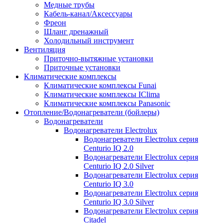
Медные трубы
Кабель-канал/Аксессуары
Фреон
Шланг дренажный
Холодильный инструмент
Вентиляция
Приточно-вытяжные установки
Приточные установки
Климатические комплексы
Климатические комплексы Funai
Климатические комплексы IClima
Климатические комплексы Panasonic
Отопление/Водонагреватели (бойлеры)
Водонагреватели
Водонагреватели Electrolux
Водонагреватели Electrolux серия
Centurio IQ 2.0
Водонагреватели Electrolux серия
Centurio IQ 2.0 Silver
Водонагреватели Electrolux серия
Centurio IQ 3.0
Водонагреватели Electrolux серия
Centurio IQ 3.0 Silver
Водонагреватели Electrolux серия
Citadel