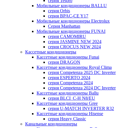
серия Tesoro
Мобильные кондиционеры BALLU
серия Orbis
серия BPAC-CE Y17
Мобильные кондиционеры Electrolux
Cерия Manhattan
Мобильные кондиционеры FUNAI
серия CAMOMIRU
серия JASMINE NEW 2024
серия CROCUS NEW 2024
Кассетные кондиционеры
Кассетные кондиционеры Funai
серия DRAGON
Кассетные кондиционеры Royal Clima
серия Competenza 2025 DC Inverter
серия ESPERTO 2024
серия Competenza 2024
серия Competenza 2024 DC Inverter
Кассетные кондиционеры Ballu
серия BLCI_C-H N8/EU
Кассетные кондиционеры Gree
серия U-MATCH INVERTER R32
Кассетные кондиционеры Hisense
серия Heavy Classic
Канальные кондиционеры