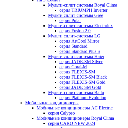
Мульти-сплит системы Royal Clima
серия TRIUMPH Inverter
Мульти сплит-системы Gree
серия Pular
Мульти-сплит системы Electrolux
серия Fusion 2.0
Мульти сплит-системы LG
серия ArtCool Mirror
серия Standard
серия Standard Plus S
Мульти сплит-системы Haier
серия JADE-SM Silver
серия Coral-M
серия FLEXIS-SM
серия FLEXIS-SM Black
серия FLEXIS-SM Gold
серия JADE-SM Gold
Мульти-сплит системы Ballu
серия Platinum Evolution
Мобильные кондиционеры
Мобильные кондиционеры AC Electric
серия Calypso
Мобильные кондиционеры Royal Clima
серия CARO NEW 2024