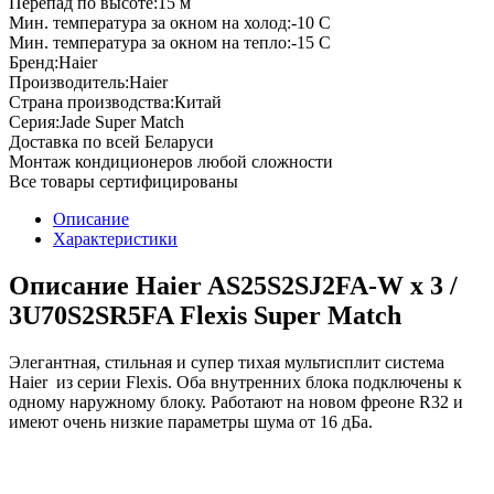
Перепад по высоте:
15
м
Мин. температура за окном на холод:
-10
С
Мин. температура за окном на тепло:
-15
С
Бренд:
Haier
Производитель:
Haier
Страна производства:
Китай
Серия:
Jade Super Match
Доставка по всей Беларуси
Монтаж кондиционеров любой сложности
Все товары сертифицированы
Описание
Характеристики
Описание Haier AS25S2SJ2FA-W x 3 /
3U70S2SR5FA Flexis Super Match
Элегантная, стильная и супер тихая мультисплит система
Haier из серии Flexis. Оба внутренних блока подключены к
одному наружному блоку. Работают на новом фреоне R32 и
имеют очень низкие параметры шума от 16 дБа.